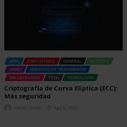
APPS
DISPOSITIVOS
GENERAL
NOTICIAS
SERIES
SERVICIOS DE TRANSMISIÓN
SIN CATEGORÍA
TECH
TECNOLOGÍA
Criptografía de Curva Elíptica (ECC):
Más seguridad
Carlos Conde
Ago 6, 2026