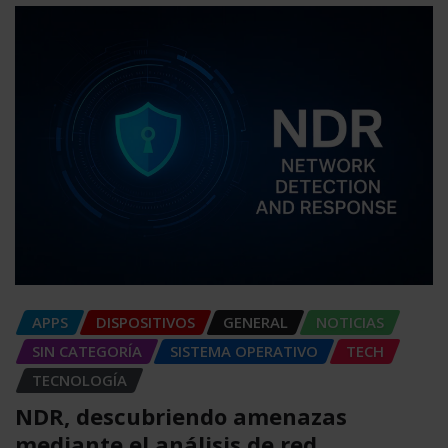
APPS
DISPOSITIVOS
GENERAL
NOTICIAS
SIN CATEGORÍA
SISTEMA OPERATIVO
TECH
TECNOLOGÍA
NDR, descubriendo amenazas
mediante el análisis de red