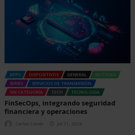
APPS
DISPOSITIVOS
GENERAL
NOTICIAS
SERIES
SERVICIOS DE TRANSMISIÓN
SIN CATEGORÍA
TECH
TECNOLOGÍA
FinSecOps, integrando seguridad
financiera y operaciones
Carlos Conde
Jul 21, 2026