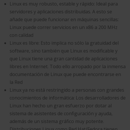
Linux es muy robusto, estable y rápido: Ideal para
servidores y aplicaciones distribuidas. A esto se
añade que puede funcionar en máquinas sencillas:
Linux puede correr servicios en un x86 a 200 MHz
con calidad
Linux es libre: Esto implica no sólo la gratuidad del
software, sino también que Linux es modificable y
que Linux tiene una gran cantidad de aplicaciones
libres en Internet. Todo ello arropado por la inmensa
documentación de Linux que puede encontrarse en
la Red
Linux ya no está restringido a personas con grandes
conocimientos de informática: Los desarrolladores de
Linux han hecho un gran esfuerzo por dotar al
sistema de asistentes de configuración y ayuda,
además de un sistema gráfico muy potente.
Distribuciones Linux como Red Hat/Fedora tienen