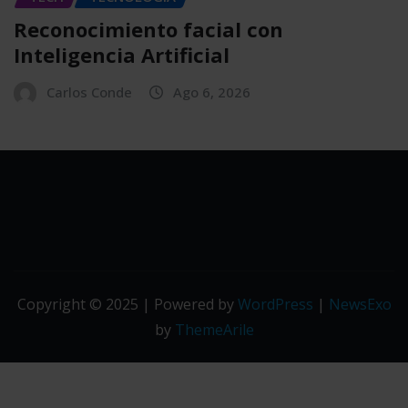
Reconocimiento facial con
Inteligencia Artificial
Carlos Conde
Ago 6, 2026
Copyright © 2025 | Powered by
WordPress
|
NewsExo
by
ThemeArile