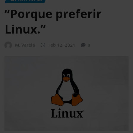
“Porque preferir
Linux.”
M. Varela
Feb 12, 2021
0