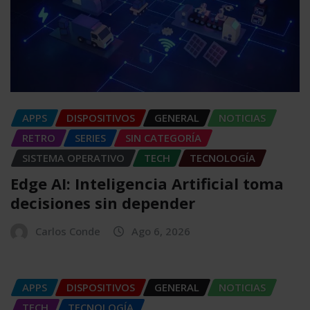
APPS
DISPOSITIVOS
GENERAL
NOTICIAS
RETRO
SERIES
SIN CATEGORÍA
SISTEMA OPERATIVO
TECH
TECNOLOGÍA
Edge AI: Inteligencia Artificial toma
decisiones sin depender
Carlos Conde
Ago 6, 2026
APPS
DISPOSITIVOS
GENERAL
NOTICIAS
TECH
TECNOLOGÍA