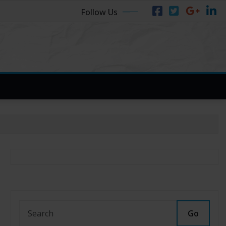
Follow Us
Go