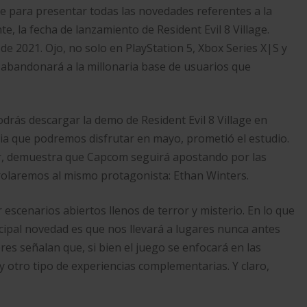
 para presentar todas las novedades referentes a la
te, la fecha de lanzamiento de Resident Evil 8 Village.
 de 2021. Ojo, no solo en PlayStation 5, Xbox Series X|S y
 abandonará a la millonaria base de usuarios que
rás descargar la demo de Resident Evil 8 Village en
ncia que podremos disfrutar en mayo, prometió el estudio.
or, demuestra que Capcom seguirá apostando por las
trolaremos al mismo protagonista: Ethan Winters.
 escenarios abiertos llenos de terror y misterio. En lo que
ncipal novedad es que nos llevará a lugares nunca antes
res señalan que, si bien el juego se enfocará en las
 otro tipo de experiencias complementarias. Y claro,