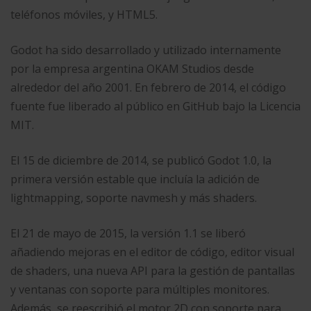
teléfonos móviles, y HTML5.
Godot ha sido desarrollado y utilizado internamente
por la empresa argentina OKAM Studios desde
alrededor del año 2001. En febrero de 2014, el código
fuente fue liberado al público en GitHub bajo la Licencia
MIT.​
El 15 de diciembre de 2014, se publicó Godot 1.0, la
primera versión estable que incluía la adición de
lightmapping, soporte navmesh y más shaders.​
El 21 de mayo de 2015, la versión 1.1 se liberó
añadiendo mejoras en el editor de código, editor visual
de shaders, una nueva API para la gestión de pantallas
y ventanas con soporte para múltiples monitores.
Además, se reescribió el motor 2D con soporte para