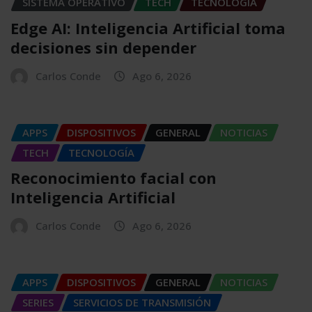
SISTEMA OPERATIVO
TECH
TECNOLOGÍA
Edge AI: Inteligencia Artificial toma
decisiones sin depender
Carlos Conde
Ago 6, 2026
APPS
DISPOSITIVOS
GENERAL
NOTICIAS
TECH
TECNOLOGÍA
Reconocimiento facial con
Inteligencia Artificial
Carlos Conde
Ago 6, 2026
APPS
DISPOSITIVOS
GENERAL
NOTICIAS
SERIES
SERVICIOS DE TRANSMISIÓN