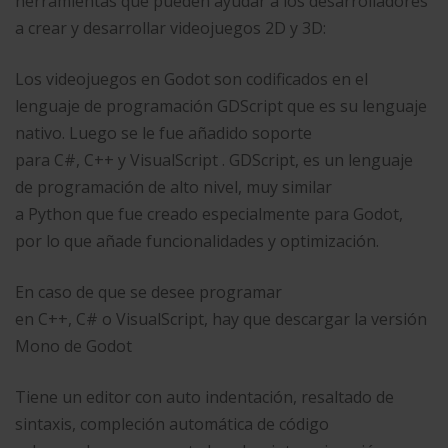
herramientas que pueden ayudar a los desarrolladores
a crear y desarrollar videojuegos 2D y 3D:
Los videojuegos en Godot son codificados en el
lenguaje de programación GDScript que es su lenguaje
nativo. Luego se le fue añadido soporte
para C#, C++ y VisualScript . GDScript, es un lenguaje
de programación de alto nivel, muy similar
a Python que fue creado especialmente para Godot,
por lo que añade funcionalidades y optimización.
En caso de que se desee programar
en C++, C# o VisualScript, hay que descargar la versión
Mono de Godot
Tiene un editor con auto indentación, resaltado de
sintaxis, compleción automática de código