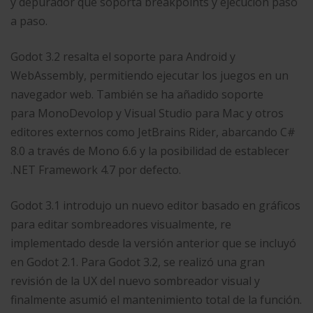
y depurador que soporta breakpoints y ejecución paso
a paso.
Godot 3.2 resalta el soporte para Android y
WebAssembly, permitiendo ejecutar los juegos en un
navegador web. También se ha añadido soporte
para MonoDevolop y Visual Studio para Mac y otros
editores externos como JetBrains Rider, abarcando C#
8.0 a través de Mono 6.6 y la posibilidad de establecer
.NET Framework 4.7 por defecto.
Godot 3.1 introdujo un nuevo editor basado en gráficos
para editar sombreadores visualmente, re
implementado desde la versión anterior que se incluyó
en Godot 2.1. Para Godot 3.2, se realizó una gran
revisión de la UX del nuevo sombreador visual y
finalmente asumió el mantenimiento total de la función.