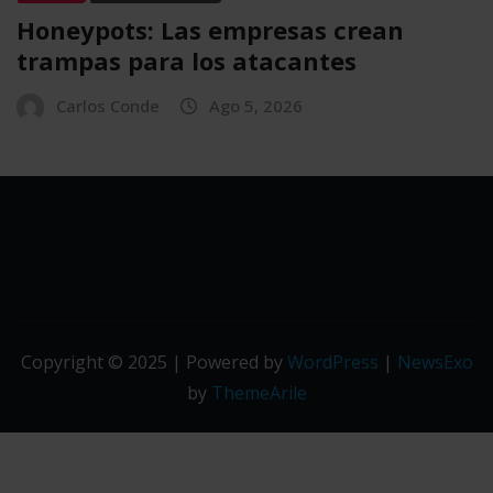
Honeypots: Las empresas crean
trampas para los atacantes
Carlos Conde
Ago 5, 2026
Copyright © 2025 | Powered by
WordPress
|
NewsExo
by
ThemeArile