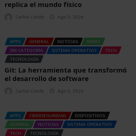
replica el mundo físico
Carlos Conde
Ago 5, 2026
APPS
GENERAL
NOTICIAS
SERIES
SIN CATEGORÍA
SISTEMA OPERATIVO
TECH
TECNOLOGÍA
Git: La herramienta que transformó
el desarrollo de software
Carlos Conde
Ago 5, 2026
APPS
CIBERSEGURIDAD
DISPOSITIVOS
GENERAL
NOTICIAS
SISTEMA OPERATIVO
TECH
TECNOLOGÍA