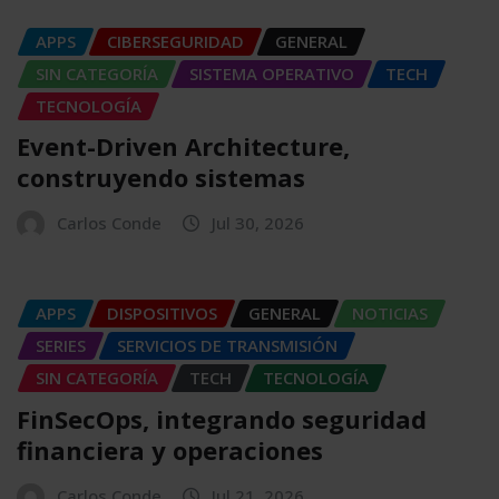
APPS
CIBERSEGURIDAD
GENERAL
SIN CATEGORÍA
SISTEMA OPERATIVO
TECH
TECNOLOGÍA
Event-Driven Architecture,
construyendo sistemas
Carlos Conde
Jul 30, 2026
APPS
DISPOSITIVOS
GENERAL
NOTICIAS
SERIES
SERVICIOS DE TRANSMISIÓN
SIN CATEGORÍA
TECH
TECNOLOGÍA
FinSecOps, integrando seguridad
financiera y operaciones
Carlos Conde
Jul 21, 2026