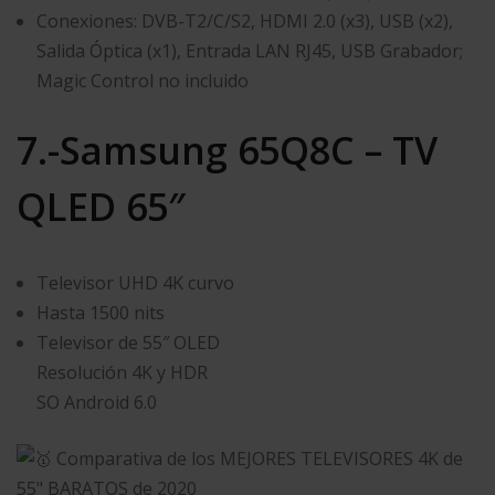
Conexiones: DVB-T2/C/S2, HDMI 2.0 (x3), USB (x2),
Salida Óptica (x1), Entrada LAN RJ45, USB Grabador;
Magic Control no incluido
7.-Samsung 65Q8C – TV
QLED 65″
Televisor UHD 4K curvo
Hasta 1500 nits
Televisor de 55″ OLED
Resolución 4K y HDR
SO Android 6.0