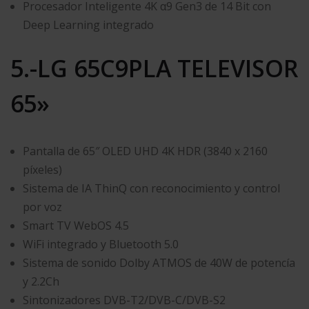
Procesador Inteligente 4K α9 Gen3 de 14 Bit con
Deep Learning integrado
5.-LG 65C9PLA TELEVISOR
65»
Pantalla de 65″ OLED UHD 4K HDR (3840 x 2160
píxeles)
Sistema de IA ThinQ con reconocimiento y control
por voz
Smart TV WebOS 4.5
WiFi integrado y Bluetooth 5.0
Sistema de sonido Dolby ATMOS de 40W de potencía
y 2.2Ch
Sintonizadores DVB-T2/DVB-C/DVB-S2