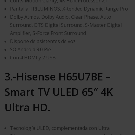
Con X-Motion Clarity, 4K HDR Processor X1
Pantalla TRILUMINOS, X-tended Dynamic Range Pro
Dolby Atmos, Dolby Audio, Clear Phase, Auto
Surround, DTS Digital Surround, S-Master Digital
Amplifier, S-Force Front Surround
Dispone de asistentes de voz.
SO Android 9.0 Pie
Con 4 HDMI y 2 USB
3.-Hisense H65U7BE –
Smart TV ULED 65″ 4K
Ultra HD.
Tecnología ULED, complementada con Ultra