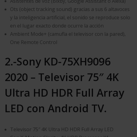
Asistentes de voz (Bixby, Google Assistant o Alexa)
Ots (object tracking sound) gracias a sus 6 altavoces
y la inteligencia artificial, el sonido se reproduce solo
en el lugar exacto donde ocurre la acción
Ambient Mode+ (camufla el televisor con la pared),
One Remote Control
2.-Sony KD-75XH9096
2020 – Televisor 75″ 4K
Ultra HD HDR Full Array
LED con Android TV.
Televisor 75″ 4K Ultra HD HDR Full Array LED