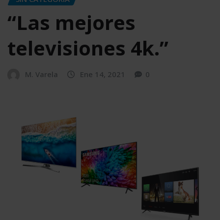
“Las mejores
televisiones 4k.”
M. Varela
Ene 14, 2021
0