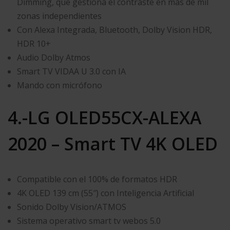
Dimming, que gestiona el contraste en más de mil
zonas independientes
Con Alexa Integrada, Bluetooth, Dolby Vision HDR,
HDR 10+
Audio Dolby Atmos
Smart TV VIDAA U 3.0 con IA
Mando con micrófono
4.-LG OLED55CX-ALEXA
2020 – Smart TV 4K OLED
Compatible con el 100% de formatos HDR
4K OLED 139 cm (55″) con Inteligencia Artificial
Sonido Dolby Vision/ATMOS
Sistema operativo smart tv webos 5.0