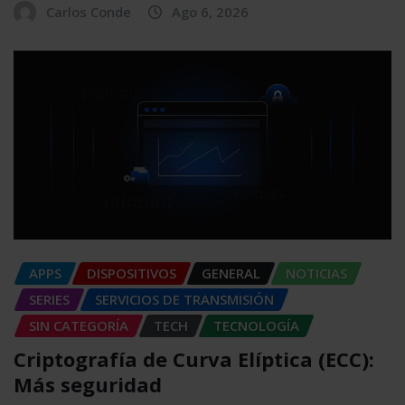
Carlos Conde
Ago 6, 2026
APPS
DISPOSITIVOS
GENERAL
NOTICIAS
SERIES
SERVICIOS DE TRANSMISIÓN
SIN CATEGORÍA
TECH
TECNOLOGÍA
Criptografía de Curva Elíptica (ECC):
Más seguridad