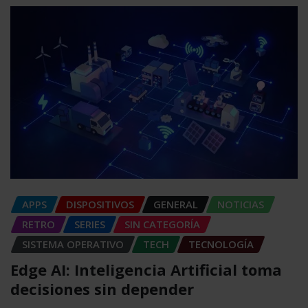
APPS
DISPOSITIVOS
GENERAL
NOTICIAS
RETRO
SERIES
SIN CATEGORÍA
SISTEMA OPERATIVO
TECH
TECNOLOGÍA
Edge AI: Inteligencia Artificial toma
decisiones sin depender