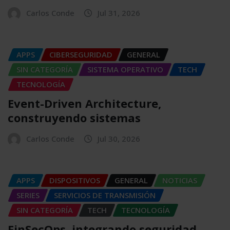
Carlos Conde
Jul 31, 2026
APPS
CIBERSEGURIDAD
GENERAL
SIN CATEGORÍA
SISTEMA OPERATIVO
TECH
TECNOLOGÍA
Event-Driven Architecture,
construyendo sistemas
Carlos Conde
Jul 30, 2026
APPS
DISPOSITIVOS
GENERAL
NOTICIAS
SERIES
SERVICIOS DE TRANSMISIÓN
SIN CATEGORÍA
TECH
TECNOLOGÍA
FinSecOps, integrando seguridad