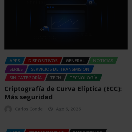
APPS
DISPOSITIVOS
GENERAL
NOTICIAS
SERIES
SERVICIOS DE TRANSMISIÓN
SIN CATEGORÍA
TECH
TECNOLOGÍA
Criptografía de Curva Elíptica (ECC):
Más seguridad
Carlos Conde
Ago 6, 2026