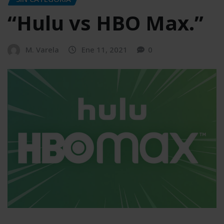
“Hulu vs HBO Max.”
M. Varela
Ene 11, 2021
0