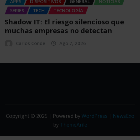
APPS
DISPOSITIVOS
GENERAL
NOTICIAS
SERIES
TECH
TECNOLOGÍA
Shadow IT: El riesgo silencioso que
muchas empresas no detectan
Carlos Conde
Ago 7, 2026
Copyright © 2025 | Powered by
WordPress
|
NewsExo
by
ThemeArile