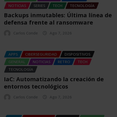
NOTICIAS
SERIES
TECH
TECNOLOGÍA
Backups inmutables: Última línea de
defensa frente al ransomware
Carlos Conde
Ago 7, 2026
APPS
CIBERSEGURIDAD
DISPOSITIVOS
GENERAL
NOTICIAS
RETRO
TECH
TECNOLOGÍA
IaC: Automatizando la creación de
entornos tecnológicos
Carlos Conde
Ago 7, 2026