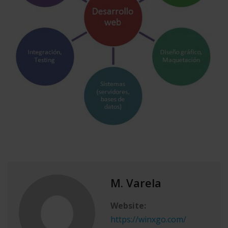
M. Varela
Website:
https://winxgo.com/