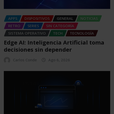
APPS
DISPOSITIVOS
GENERAL
NOTICIAS
RETRO
SERIES
SIN CATEGORÍA
SISTEMA OPERATIVO
TECH
TECNOLOGÍA
Edge AI: Inteligencia Artificial toma
decisiones sin depender
Carlos Conde
Ago 6, 2026