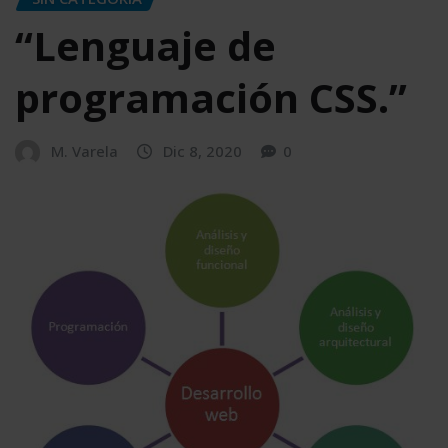
“Lenguaje de
programación CSS.”
M. Varela
Dic 8, 2020
0