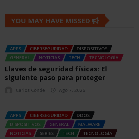
YOU MAY HAVE MISSED
APPS
CIBERSEGURIDAD
DISPOSITIVOS
GENERAL
NOTICIAS
TECH
TECNOLOGÍA
Llaves de seguridad físicas: El
siguiente paso para proteger
Carlos Conde
Ago 7, 2026
APPS
CIBERSEGURIDAD
DDOS
DISPOSITIVOS
GENERAL
MALWARE
NOTICIAS
SERIES
TECH
TECNOLOGÍA