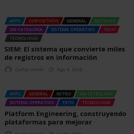
APPS
DISPOSITIVOS
GENERAL
NOTICIAS
SIN CATEGORÍA
SISTEMA OPERATIVO
TECH
TECNOLOGÍA
SIEM: El sistema que convierte miles
de registros en información
Carlos Conde
Ago 4, 2026
APPS
GENERAL
RETRO
SIN CATEGORÍA
SISTEMA OPERATIVO
TECH
TECNOLOGÍA
Platform Engineering, construyendo
plataformas para mejorar
Carlos Conde
Jul 31, 2026