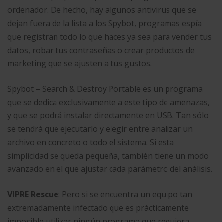
ordenador. De hecho, hay algunos antivirus que se
dejan fuera de la lista a los Spybot, programas espía
que registran todo lo que haces ya sea para vender tus
datos, robar tus contraseñas o crear productos de
marketing que se ajusten a tus gustos.
Spybot – Search & Destroy Portable es un programa
que se dedica exclusivamente a este tipo de amenazas,
y que se podrá instalar directamente en USB. Tan sólo
se tendrá que ejecutarlo y elegir entre analizar un
archivo en concreto o todo el sistema. Si esta
simplicidad se queda pequeña, también tiene un modo
avanzado en el que ajustar cada parámetro del análisis.
VIPRE Rescue
: Pero si se encuentra un equipo tan
extremadamente infectado que es prácticamente
imposible utilizar ningún programa que requiera