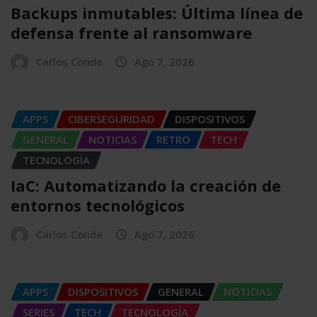
Backups inmutables: Última línea de
defensa frente al ransomware
Carlos Conde
Ago 7, 2026
APPS
CIBERSEGURIDAD
DISPOSITIVOS
GENERAL
NOTICIAS
RETRO
TECH
TECNOLOGÍA
IaC: Automatizando la creación de
entornos tecnológicos
Carlos Conde
Ago 7, 2026
APPS
DISPOSITIVOS
GENERAL
NOTICIAS
SERIES
TECH
TECNOLOGÍA