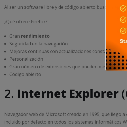
Al ser un software libre y de código abierto busca mejorar
¿Qué ofrece Firefox?
Gran
rendimiento
Seguridad en la navegación
Mejoras continuas con actualizaciones constantes
Personalización
Gran número de extensiones que pueden mejorar tu na
Código abierto
2.
Internet Explorer
(
Navegador web de Microsoft creado en 1995, que llego a 
incluido por defecto en todos los sistemas informáticos W