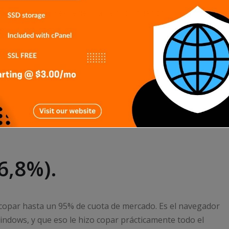
 la privacidad y experiencia de sus usuarios.
vegabilidad
6,8%).
copar hasta un 95% de cuota de mercado. Es el navegador
indows, y que eso le hizo copar prácticamente todo el