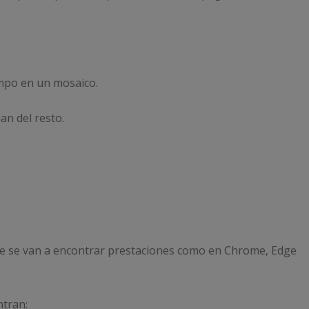
empo en un mosaico.
an del resto.
ue se van a encontrar prestaciones como en Chrome, Edge
tran: