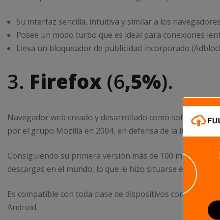
Su interfaz sencilla, intuitiva y similar a los navegador
Posee un modo turbo que es ideal para conexiones lent
Lleva un bloqueador de publicidad incorporado (Adblock
3.
Firefox
(6
,5%
).
Navegador web creado y desarrollado como software libre 
por el grupo Mozilla en 2004, en defensa de la libertad y p
Consiguiendo su primera versión más de 100 millones de d
descargas en el mundo, lo que le hizo situarse entre los
Es compatible con toda clase de dispositivos como Window
Android.