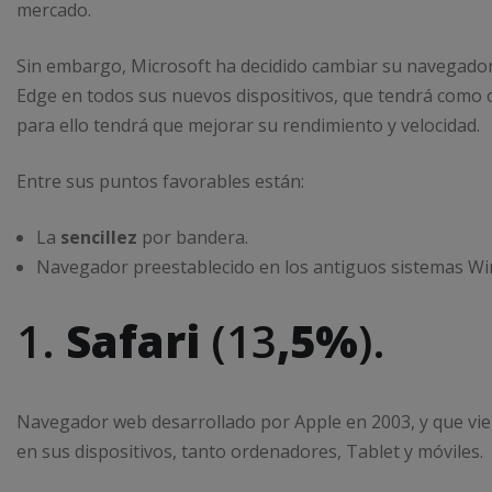
mercado.
Sin embargo, Microsoft ha decidido cambiar su navegador
Edge en todos sus nuevos dispositivos, que tendrá como o
para ello tendrá que mejorar su rendimiento y velocidad.
Entre sus puntos favorables están:
La
sencillez
por bandera.
Navegador preestablecido en los antiguos sistemas W
1.
Safari
(13
,5%
).
Navegador web desarrollado por Apple en 2003, y que vie
en sus dispositivos, tanto ordenadores, Tablet y móviles.