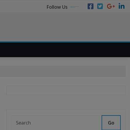
Follow Us
Go