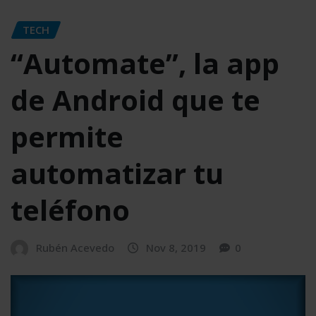
TECH
“Automate”, la app
de Android que te
permite
automatizar tu
teléfono
Rubén Acevedo
Nov 8, 2019
0