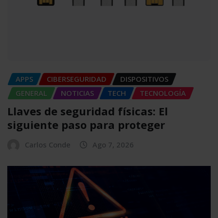
APPS
CIBERSEGURIDAD
DISPOSITIVOS
GENERAL
NOTICIAS
TECH
TECNOLOGÍA
Llaves de seguridad físicas: El
siguiente paso para proteger
Carlos Conde
Ago 7, 2026