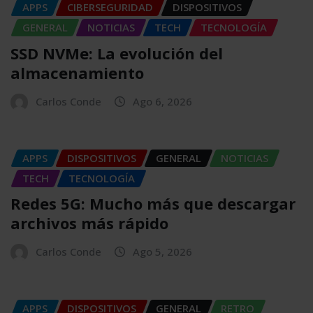
APPS
CIBERSEGURIDAD
DISPOSITIVOS
GENERAL
NOTICIAS
TECH
TECNOLOGÍA
SSD NVMe: La evolución del
almacenamiento
Carlos Conde
Ago 6, 2026
APPS
DISPOSITIVOS
GENERAL
NOTICIAS
TECH
TECNOLOGÍA
Redes 5G: Mucho más que descargar
archivos más rápido
Carlos Conde
Ago 5, 2026
APPS
DISPOSITIVOS
GENERAL
RETRO