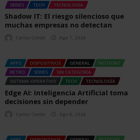
SERIES
TECH
TECNOLOGÍA
Shadow IT: El riesgo silencioso que
muchas empresas no detectan
Carlos Conde
Ago 7, 2026
APPS
DISPOSITIVOS
GENERAL
NOTICIAS
RETRO
SERIES
SIN CATEGORÍA
SISTEMA OPERATIVO
TECH
TECNOLOGÍA
Edge AI: Inteligencia Artificial toma
decisiones sin depender
Carlos Conde
Ago 6, 2026
APPS
DISPOSITIVOS
GENERAL
NOTICIAS