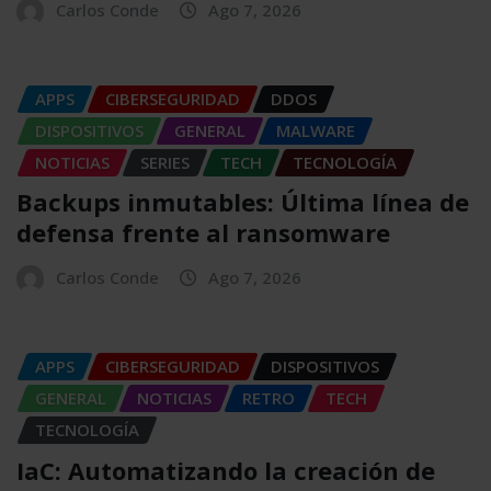
Carlos Conde
Ago 7, 2026
APPS
CIBERSEGURIDAD
DDOS
DISPOSITIVOS
GENERAL
MALWARE
NOTICIAS
SERIES
TECH
TECNOLOGÍA
Backups inmutables: Última línea de
defensa frente al ransomware
Carlos Conde
Ago 7, 2026
APPS
CIBERSEGURIDAD
DISPOSITIVOS
GENERAL
NOTICIAS
RETRO
TECH
TECNOLOGÍA
IaC: Automatizando la creación de