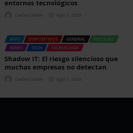
entornos tecnológicos
Carlos Conde
Ago 7, 2026
APPS
DISPOSITIVOS
GENERAL
NOTICIAS
SERIES
TECH
TECNOLOGÍA
Shadow IT: El riesgo silencioso que
muchas empresas no detectan
Carlos Conde
Ago 7, 2026