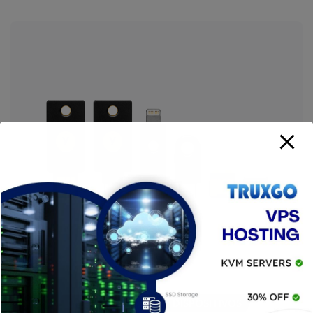
APPS
CIBERSEGURIDAD
DISPOSITIVOS