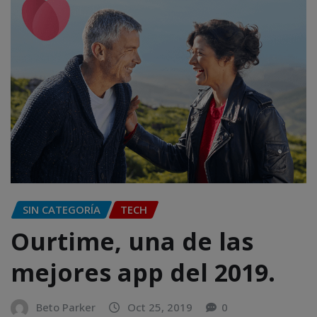
SIN CATEGORÍA
TECH
Ourtime, una de las
mejores app del 2019.
Beto Parker
Oct 25, 2019
0