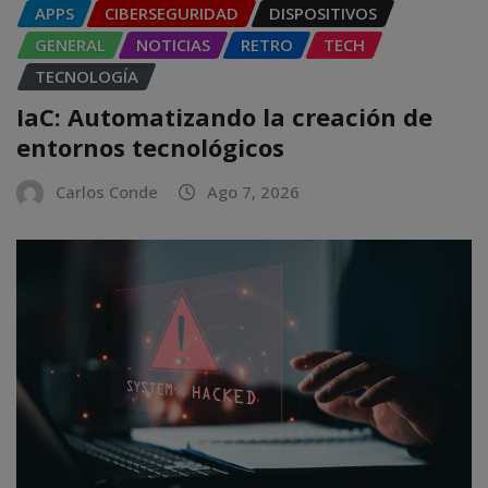
APPS
CIBERSEGURIDAD
DISPOSITIVOS
GENERAL
NOTICIAS
RETRO
TECH
TECNOLOGÍA
IaC: Automatizando la creación de
entornos tecnológicos
Carlos Conde
Ago 7, 2026