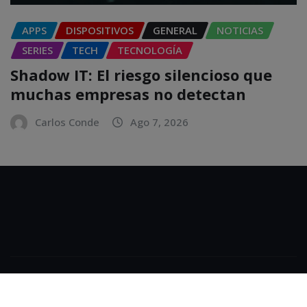
APPS
DISPOSITIVOS
GENERAL
NOTICIAS
SERIES
TECH
TECNOLOGÍA
Shadow IT: El riesgo silencioso que
muchas empresas no detectan
Carlos Conde
Ago 7, 2026
Copyright © 2025 | Powered by
WordPress
|
NewsExo
by
ThemeArile