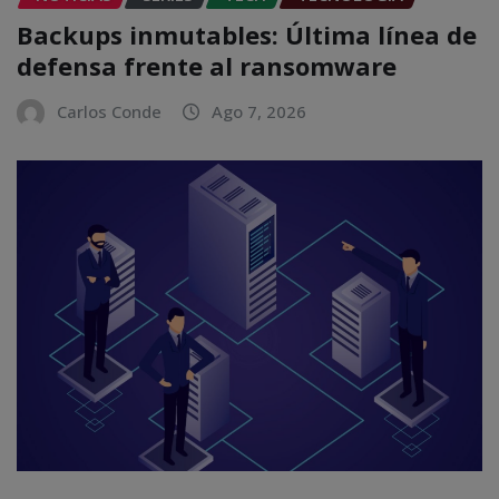
Backups inmutables: Última línea de
defensa frente al ransomware
Carlos Conde
Ago 7, 2026