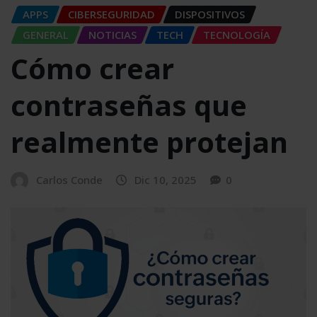
APPS
CIBERSEGURIDAD
DISPOSITIVOS
GENERAL
NOTICIAS
TECH
TECNOLOGÍA
Cómo crear
contraseñas que
realmente protejan
Carlos Conde
Dic 10, 2025
0