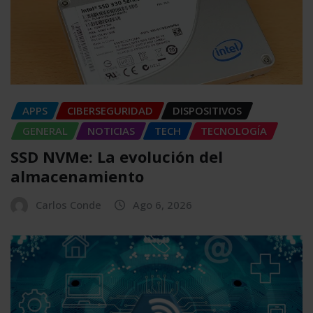
APPS
CIBERSEGURIDAD
DISPOSITIVOS
GENERAL
NOTICIAS
TECH
TECNOLOGÍA
SSD NVMe: La evolución del
almacenamiento
Carlos Conde
Ago 6, 2026