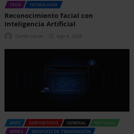
TECH
TECNOLOGÍA
Reconocimiento facial con
Inteligencia Artificial
Carlos Conde
Ago 6, 2026
APPS
DISPOSITIVOS
GENERAL
NOTICIAS
SERIES
SERVICIOS DE TRANSMISIÓN