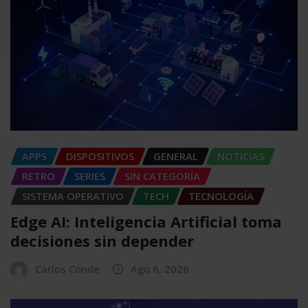
APPS
DISPOSITIVOS
GENERAL
NOTICIAS
RETRO
SERIES
SIN CATEGORÍA
SISTEMA OPERATIVO
TECH
TECNOLOGÍA
Edge AI: Inteligencia Artificial toma
decisiones sin depender
Carlos Conde
Ago 6, 2026