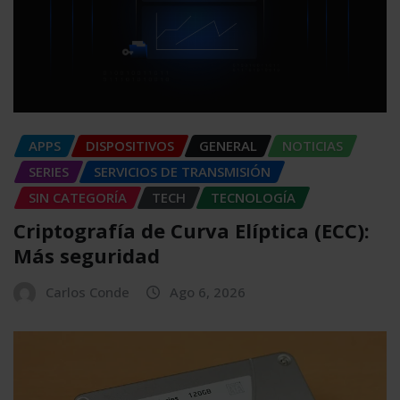
APPS
DISPOSITIVOS
GENERAL
NOTICIAS
SERIES
SERVICIOS DE TRANSMISIÓN
SIN CATEGORÍA
TECH
TECNOLOGÍA
Criptografía de Curva Elíptica (ECC):
Más seguridad
Carlos Conde
Ago 6, 2026