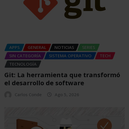
APPS
GENERAL
NOTICIAS
SERIES
SIN CATEGORÍA
SISTEMA OPERATIVO
TECH
TECNOLOGÍA
Git: La herramienta que transformó
el desarrollo de software
Carlos Conde
Ago 5, 2026