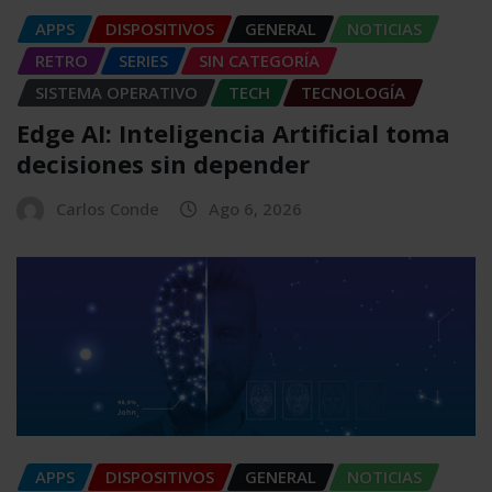
APPS
DISPOSITIVOS
GENERAL
NOTICIAS
RETRO
SERIES
SIN CATEGORÍA
SISTEMA OPERATIVO
TECH
TECNOLOGÍA
Edge AI: Inteligencia Artificial toma
decisiones sin depender
Carlos Conde
Ago 6, 2026
APPS
DISPOSITIVOS
GENERAL
NOTICIAS