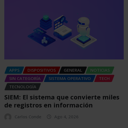
APPS
DISPOSITIVOS
GENERAL
NOTICIAS
SIN CATEGORÍA
SISTEMA OPERATIVO
TECH
TECNOLOGÍA
SIEM: El sistema que convierte miles
de registros en información
Carlos Conde
Ago 4, 2026