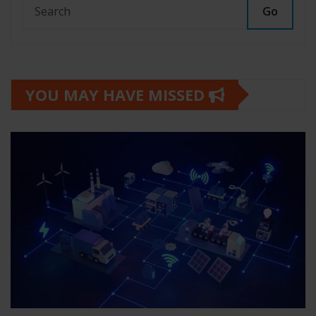
Go
YOU MAY HAVE MISSED