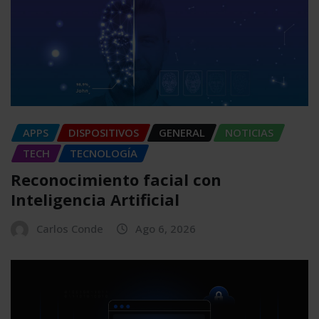
APPS
DISPOSITIVOS
GENERAL
NOTICIAS
TECH
TECNOLOGÍA
Reconocimiento facial con
Inteligencia Artificial
Carlos Conde
Ago 6, 2026