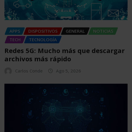
APPS
DISPOSITIVOS
GENERAL
NOTICIAS
TECH
TECNOLOGÍA
Redes 5G: Mucho más que descargar
archivos más rápido
Carlos Conde
Ago 5, 2026