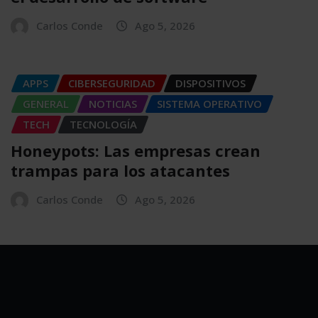
Carlos Conde
Ago 5, 2026
APPS
CIBERSEGURIDAD
DISPOSITIVOS
GENERAL
NOTICIAS
SISTEMA OPERATIVO
TECH
TECNOLOGÍA
Honeypots: Las empresas crean
trampas para los atacantes
Carlos Conde
Ago 5, 2026