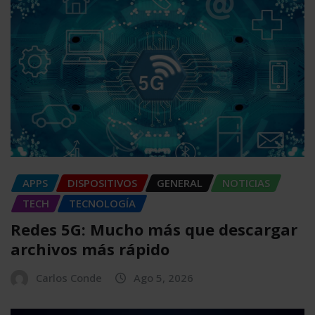
APPS
DISPOSITIVOS
GENERAL
NOTICIAS
TECH
TECNOLOGÍA
Redes 5G: Mucho más que descargar
archivos más rápido
Carlos Conde
Ago 5, 2026