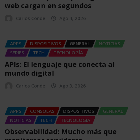
web cargan en segundos
Carlos Conde
Ago 4, 2026
APPS
DISPOSITIVOS
GENERAL
NOTICIAS
SERIES
TECH
TECNOLOGÍA
APIs: El lenguaje que conecta al
mundo digital
Carlos Conde
Ago 3, 2026
APPS
CONSOLAS
DISPOSITIVOS
GENERAL
NOTICIAS
TECH
TECNOLOGÍA
Observabilidad: Mucho más que