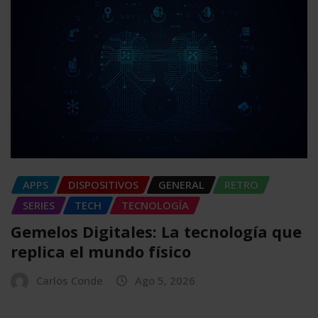
APPS
DISPOSITIVOS
GENERAL
RETRO
SERIES
TECH
TECNOLOGÍA
Gemelos Digitales: La tecnología que
replica el mundo físico
Carlos Conde
Ago 5, 2026