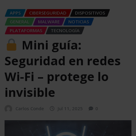
APPS
CIBERSEGURIDAD
DISPOSITIVOS
GENERAL
MALWARE
NOTICIAS
PLATAFORMAS
TECNOLOGÍA
Mini guía:
Seguridad en redes
Wi-Fi – protege lo
invisible
Carlos Conde
Jul 11, 2025
0