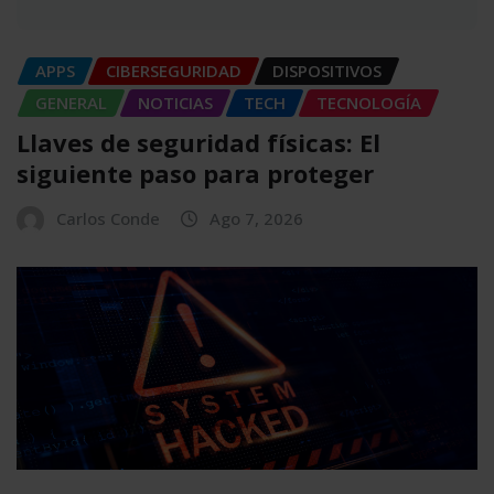
APPS
CIBERSEGURIDAD
DISPOSITIVOS
GENERAL
NOTICIAS
TECH
TECNOLOGÍA
Llaves de seguridad físicas: El
siguiente paso para proteger
Carlos Conde
Ago 7, 2026