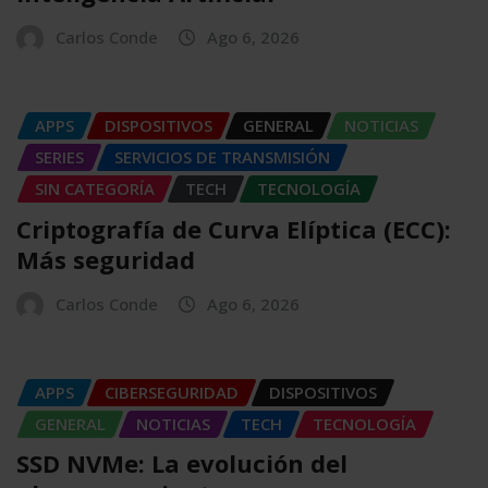
Carlos Conde
Ago 6, 2026
APPS
DISPOSITIVOS
GENERAL
NOTICIAS
SERIES
SERVICIOS DE TRANSMISIÓN
SIN CATEGORÍA
TECH
TECNOLOGÍA
Criptografía de Curva Elíptica (ECC):
Más seguridad
Carlos Conde
Ago 6, 2026
APPS
CIBERSEGURIDAD
DISPOSITIVOS
GENERAL
NOTICIAS
TECH
TECNOLOGÍA
SSD NVMe: La evolución del