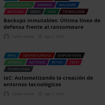
DISPOSITIVOS
GENERAL
MALWARE
NOTICIAS
SERIES
TECH
TECNOLOGÍA
Backups inmutables: Última línea de
defensa frente al ransomware
Carlos Conde
Ago 7, 2026
APPS
CIBERSEGURIDAD
DISPOSITIVOS
GENERAL
NOTICIAS
RETRO
TECH
TECNOLOGÍA
IaC: Automatizando la creación de
entornos tecnológicos
Carlos Conde
Ago 7, 2026