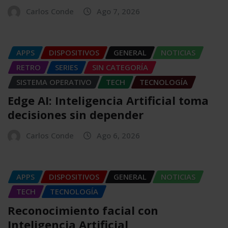
Carlos Conde
Ago 7, 2026
APPS
DISPOSITIVOS
GENERAL
NOTICIAS
RETRO
SERIES
SIN CATEGORÍA
SISTEMA OPERATIVO
TECH
TECNOLOGÍA
Edge AI: Inteligencia Artificial toma
decisiones sin depender
Carlos Conde
Ago 6, 2026
APPS
DISPOSITIVOS
GENERAL
NOTICIAS
TECH
TECNOLOGÍA
Reconocimiento facial con
Inteligencia Artificial