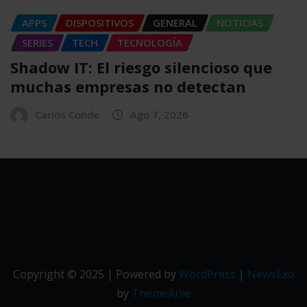
APPS
DISPOSITIVOS
GENERAL
NOTICIAS
SERIES
TECH
TECNOLOGÍA
Shadow IT: El riesgo silencioso que
muchas empresas no detectan
Carlos Conde
Ago 7, 2026
Copyright © 2025 | Powered by
WordPress
|
NewsExo
by
ThemeArile