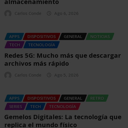
almacenamiento
Carlos Conde
Ago 6, 2026
APPS
DISPOSITIVOS
GENERAL
NOTICIAS
TECH
TECNOLOGÍA
Redes 5G: Mucho más que descargar
archivos más rápido
Carlos Conde
Ago 5, 2026
APPS
DISPOSITIVOS
GENERAL
RETRO
SERIES
TECH
TECNOLOGÍA
Gemelos Digitales: La tecnología que
replica el mundo físico