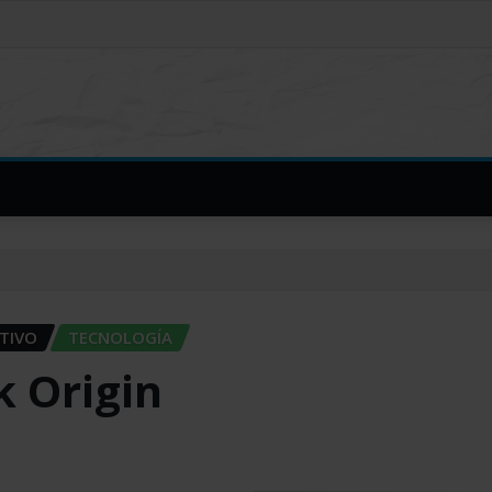
TIVO
TECNOLOGÍA
k Origin