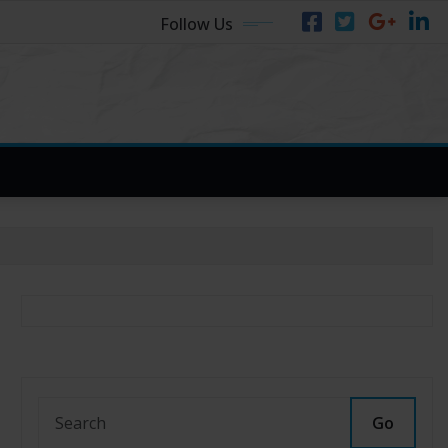
Follow Us
Go