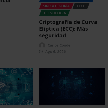
ncia
SIN CATEGORÍA
TECH
TECNOLOGÍA
Criptografía de Curva
Elíptica (ECC): Más
seguridad
Carlos Conde
Ago 6, 2026