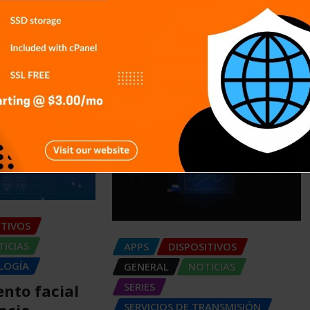
This will close in
5
seconds
ITIVOS
ICIAS
APPS
DISPOSITIVOS
LOGÍA
GENERAL
NOTICIAS
SERIES
nto facial
SERVICIOS DE TRANSMISIÓN