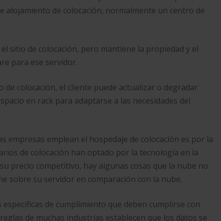
 de alojamiento de colocación, normalmente un centro de
 el sitio de colocación, pero mantiene la propiedad y el
re para ese servidor.
 de colocación, el cliente puede actualizar o degradar
spacio en rack para adaptarse a las necesidades del
las empresas emplean el hospedaje de colocación es por la
rios de colocación han optado por la tecnología en la
y su precio competitivo, hay algunas cosas que la nube no
iene sobre su servidor en comparación con la nube.
s específicas de cumplimiento que deben cumplirse con
s reglas de muchas industrias establecen que los datos se