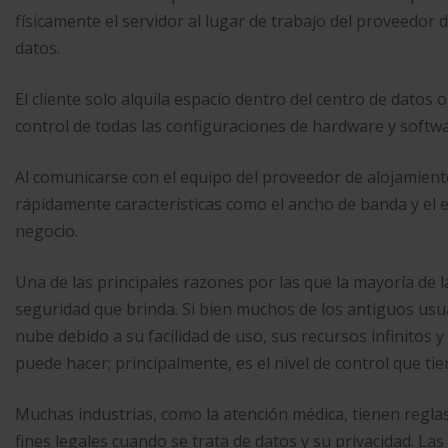
físicamente el servidor al lugar de trabajo del proveedor
datos.
El cliente solo alquila espacio dentro del centro de datos o
control de todas las configuraciones de hardware y softwa
Al comunicarse con el equipo del proveedor de alojamiento
rápidamente características como el ancho de banda y el e
negocio.
Una de las principales razones por las que la mayoría de 
seguridad que brinda. Si bien muchos de los antiguos usua
nube debido a su facilidad de uso, sus recursos infinitos 
puede hacer; principalmente, es el nivel de control que t
Muchas industrias, como la atención médica, tienen regla
fines legales cuando se trata de datos y su privacidad. La