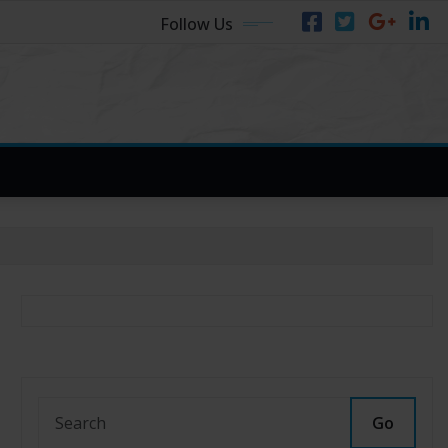
Follow Us
Go