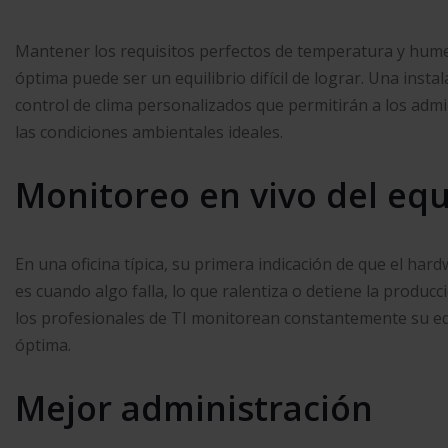
Mantener los requisitos perfectos de temperatura y hume
óptima puede ser un equilibrio difícil de lograr. Una inst
control de clima personalizados que permitirán a los ad
las condiciones ambientales ideales.
Monitoreo en vivo del eq
En una oficina típica, su primera indicación de que el ha
es cuando algo falla, lo que ralentiza o detiene la produc
los profesionales de TI monitorean constantemente su e
óptima.
Mejor administración