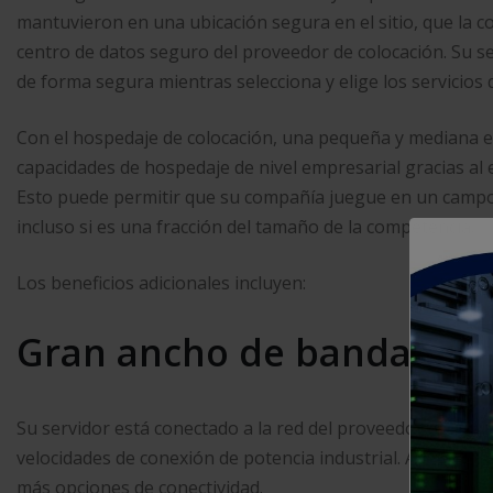
mantuvieron en una ubicación segura en el sitio, que la 
centro de datos seguro del proveedor de colocación. Su se
de forma segura mientras selecciona y elige los servicios q
Con el hospedaje de colocación, una pequeña y mediana e
capacidades de hospedaje de nivel empresarial gracias al 
Esto puede permitir que su compañía juegue en un campo
incluso si es una fracción del tamaño de la competencia.
Los beneficios adicionales incluyen:
Gran ancho de banda y ba
Su servidor está conectado a la red del proveedor de aloja
velocidades de conexión de potencia industrial. Además,
más opciones de conectividad.