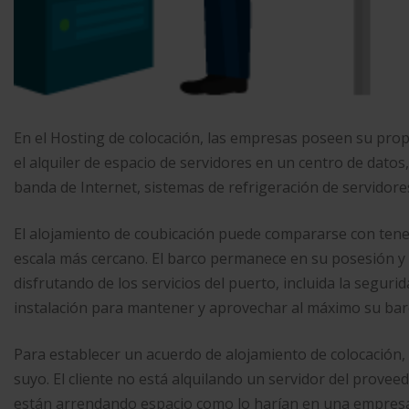
En el Hosting de colocación, las empresas poseen su pro
el alquiler de espacio de servidores en un centro de dato
banda de Internet, sistemas de refrigeración de servidores
El alojamiento de coubicación puede compararse con tener
escala más cercano. El barco permanece en su posesión y
disfrutando de los servicios del puerto, incluida la segurid
instalación para mantener y aprovechar al máximo su bar
Para establecer un acuerdo de alojamiento de colocación, e
suyo. El cliente no está alquilando un servidor del prove
están arrendando espacio como lo harían en una empresa 