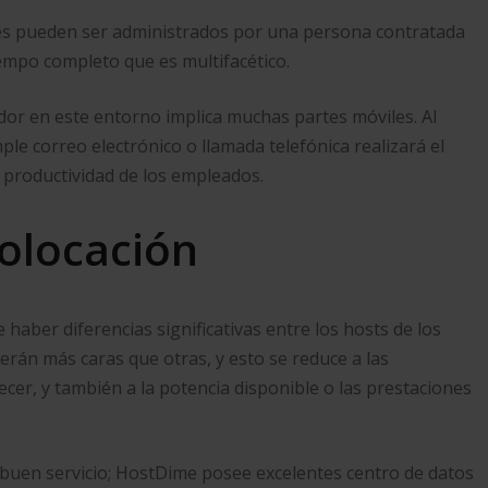
ores pueden ser administrados por una persona contratada
iempo completo que es multifacético.
idor en este entorno implica muchas partes móviles. Al
ple correo electrónico o llamada telefónica realizará el
 productividad de los empleados.
colocación
haber diferencias significativas entre los hosts de los
erán más caras que otras, y esto se reduce a las
cer, y también a la potencia disponible o las prestaciones
buen servicio; HostDime posee excelentes centro de datos