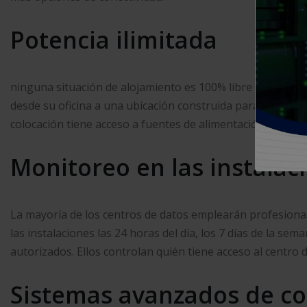
Potencia ilimitada
ninguna situación de alojamiento es 100% libre de riesgos
desde su oficina a una ubicación construida para evitar la
colocación tiene acceso a fuentes de alimentación constan
Monitoreo en las instalac
La mayoría de los centros de datos emplearán profesiona
las instalaciones las 24 horas del día, los 7 días de la sem
autorizados. Ellos controlan quién tiene acceso al centro 
Sistemas avanzados de co