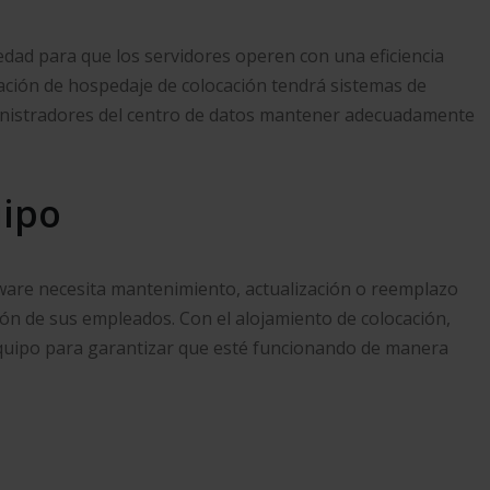
dad para que los servidores operen con una eficiencia
alación de hospedaje de colocación tendrá sistemas de
ministradores del centro de datos mantener adecuadamente
uipo
rdware necesita mantenimiento, actualización o reemplazo
ción de sus empleados. Con el alojamiento de colocación,
quipo para garantizar que esté funcionando de manera