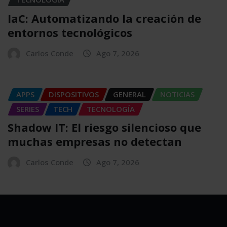
IaC: Automatizando la creación de
entornos tecnológicos
Carlos Conde
Ago 7, 2026
APPS
DISPOSITIVOS
GENERAL
NOTICIAS
SERIES
TECH
TECNOLOGÍA
Shadow IT: El riesgo silencioso que
muchas empresas no detectan
Carlos Conde
Ago 7, 2026