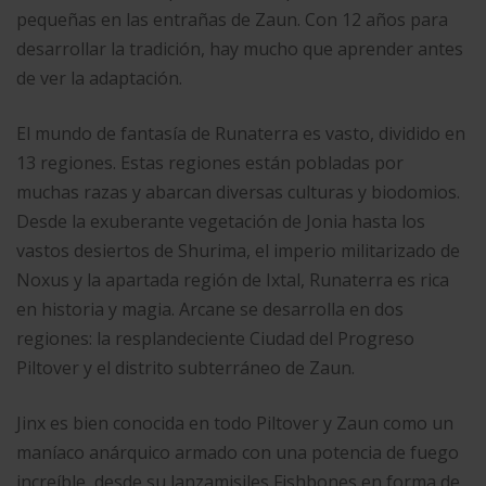
pequeñas en las entrañas de Zaun. Con 12 años para
desarrollar la tradición, hay mucho que aprender antes
de ver la adaptación.
El mundo de fantasía de Runaterra es vasto, dividido en
13 regiones. Estas regiones están pobladas por
muchas razas y abarcan diversas culturas y biodomios.
Desde la exuberante vegetación de Jonia hasta los
vastos desiertos de Shurima, el imperio militarizado de
Noxus y la apartada región de Ixtal, Runaterra es rica
en historia y magia. Arcane se desarrolla en dos
regiones: la resplandeciente Ciudad del Progreso
Piltover y el distrito subterráneo de Zaun.
Jinx es bien conocida en todo Piltover y Zaun como un
maníaco anárquico armado con una potencia de fuego
increíble, desde su lanzamisiles Fishbones en forma de