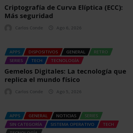
Criptografía de Curva Elíptica (ECC):
Más seguridad
Carlos Conde
Ago 6, 2026
APPS
DISPOSITIVOS
GENERAL
RETRO
SERIES
TECH
TECNOLOGÍA
Gemelos Digitales: La tecnología que
replica el mundo físico
Carlos Conde
Ago 5, 2026
APPS
GENERAL
NOTICIAS
SERIES
SIN CATEGORÍA
SISTEMA OPERATIVO
TECH
TECNOLOGÍA