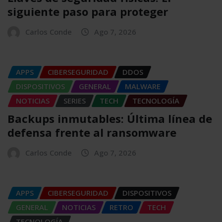
siguiente paso para proteger
Carlos Conde
Ago 7, 2026
APPS
CIBERSEGURIDAD
DDOS
DISPOSITIVOS
GENERAL
MALWARE
NOTICIAS
SERIES
TECH
TECNOLOGÍA
Backups inmutables: Última línea de
defensa frente al ransomware
Carlos Conde
Ago 7, 2026
APPS
CIBERSEGURIDAD
DISPOSITIVOS
GENERAL
NOTICIAS
RETRO
TECH
TECNOLOGÍA