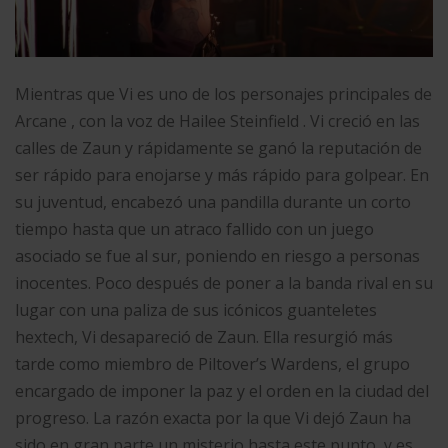
Mientras que Vi es uno de los personajes principales de
Arcane , con la voz de Hailee Steinfield . Vi creció en las
calles de Zaun y rápidamente se ganó la reputación de
ser rápido para enojarse y más rápido para golpear. En
su juventud, encabezó una pandilla durante un corto
tiempo hasta que un atraco fallido con un juego
asociado se fue al sur, poniendo en riesgo a personas
inocentes. Poco después de poner a la banda rival en su
lugar con una paliza de sus icónicos guanteletes
hextech, Vi desapareció de Zaun. Ella resurgió más
tarde como miembro de Piltover’s Wardens, el grupo
encargado de imponer la paz y el orden en la ciudad del
progreso. La razón exacta por la que Vi dejó Zaun ha
sido en gran parte un misterio hasta este punto, y es