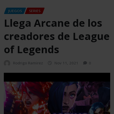
JUEGOS
SERIES
Llega Arcane de los
creadores de League
of Legends
Rodrigo Ramirez
Nov 11, 2021
0