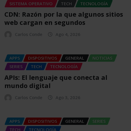
SISTEMA OPERATIVO
TECH
TECNOLOGÍA
CDN: Razón por la que algunos sitios
web cargan en segundos
Carlos Conde
Ago 4, 2026
APPS
DISPOSITIVOS
GENERAL
NOTICIAS
SERIES
TECH
TECNOLOGÍA
APIs: El lenguaje que conecta al
mundo digital
Carlos Conde
Ago 3, 2026
APPS
DISPOSITIVOS
GENERAL
SERIES
TECH
TECNOLOGÍA