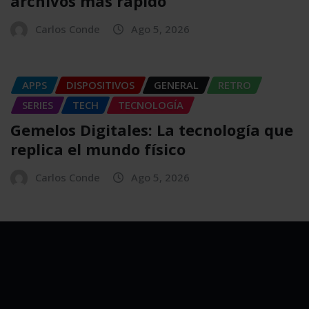
archivos más rápido
Carlos Conde
Ago 5, 2026
APPS
DISPOSITIVOS
GENERAL
RETRO
SERIES
TECH
TECNOLOGÍA
Gemelos Digitales: La tecnología que
replica el mundo físico
Carlos Conde
Ago 5, 2026