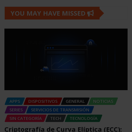
YOU MAY HAVE MISSED
APPS
DISPOSITIVOS
GENERAL
NOTICIAS
SERIES
SERVICIOS DE TRANSMISIÓN
SIN CATEGORÍA
TECH
TECNOLOGÍA
Criptografía de Curva Elíptica (ECC):