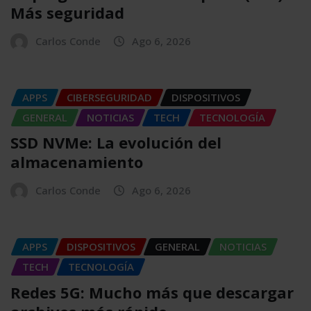
Más seguridad
Carlos Conde
Ago 6, 2026
APPS
CIBERSEGURIDAD
DISPOSITIVOS
GENERAL
NOTICIAS
TECH
TECNOLOGÍA
SSD NVMe: La evolución del
almacenamiento
Carlos Conde
Ago 6, 2026
APPS
DISPOSITIVOS
GENERAL
NOTICIAS
TECH
TECNOLOGÍA
Redes 5G: Mucho más que descargar