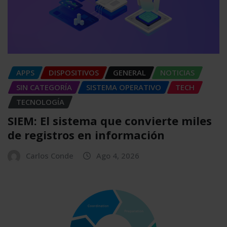
APPS
DISPOSITIVOS
GENERAL
NOTICIAS
SIN CATEGORÍA
SISTEMA OPERATIVO
TECH
TECNOLOGÍA
SIEM: El sistema que convierte miles
de registros en información
Carlos Conde
Ago 4, 2026