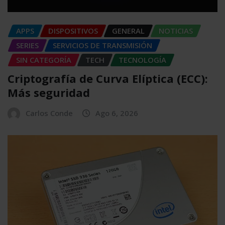
APPS
DISPOSITIVOS
GENERAL
NOTICIAS
SERIES
SERVICIOS DE TRANSMISIÓN
SIN CATEGORÍA
TECH
TECNOLOGÍA
Criptografía de Curva Elíptica (ECC):
Más seguridad
Carlos Conde
Ago 6, 2026