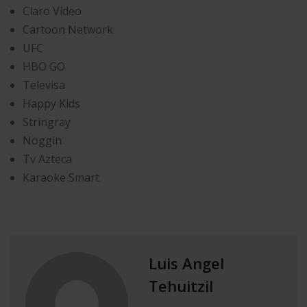
Claro Video
Cartoon Network
UFC
HBO GO
Televisa
Happy Kids
Stringray
Noggin
Tv Azteca
Karaoke Smart
Luis Angel
Tehuitzil