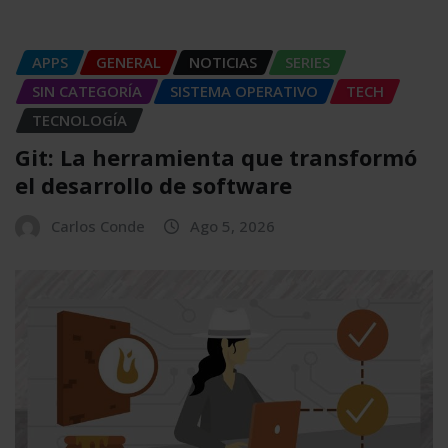
APPS
GENERAL
NOTICIAS
SERIES
SIN CATEGORÍA
SISTEMA OPERATIVO
TECH
TECNOLOGÍA
Git: La herramienta que transformó
el desarrollo de software
Carlos Conde
Ago 5, 2026