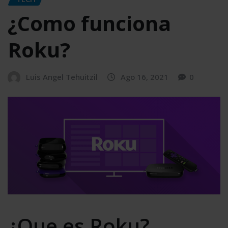
¿Como funciona
Roku?
Luis Angel Tehuitzil
Ago 16, 2021
0
¿Que es Roku?