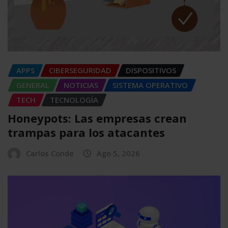
APPS
CIBERSEGURIDAD
DISPOSITIVOS
GENERAL
NOTICIAS
SISTEMA OPERATIVO
TECH
TECNOLOGÍA
Honeypots: Las empresas crean
trampas para los atacantes
Carlos Conde
Ago 5, 2026