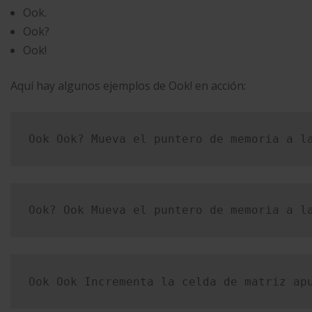
Ook.
Ook?
Ook!
Aquí hay algunos ejemplos de Ook! en acción:
Ook Ook? Mueva el puntero de memoria a l
Ook? Ook Mueva el puntero de memoria a l
Ook Ook Incrementa la celda de matriz ap