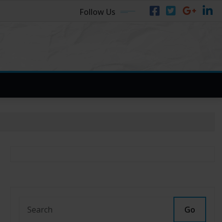
Follow Us
Go