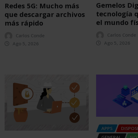
Gemelos Dig
Redes 5G: Mucho más
tecnología 
que descargar archivos
el mundo fí
más rápido
Carlos Conde
Carlos Conde
Ago 5, 2026
Ago 5, 2026
APPS
DISPOS
GENERAL
NOT