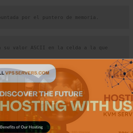
puntada por el puntero de memoria.
 su valor ASCII en la celda a la que 