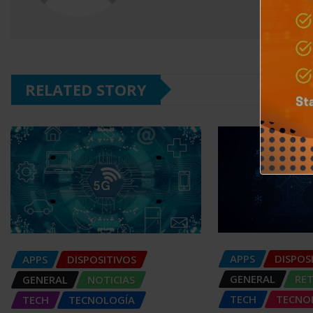
RELATED STORY
APPS
DISPOS
APPS
DISPOSITIVOS
GENERAL
RE
GENERAL
NOTICIAS
TECH
TECNO
TECH
TECNOLOGÍA