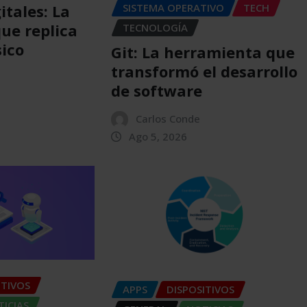
SISTEMA OPERATIVO
TECH
itales: La
que replica
TECNOLOGÍA
sico
Git: La herramienta que
transformó el desarrollo
de software
Carlos Conde
Ago 5, 2026
ITIVOS
APPS
DISPOSITIVOS
ICIAS