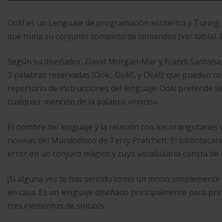
Ook! es un Lenguaje de programación esotérico y Turing c
que toma su conjunto completo de comandos (ver tabla). D
Según su diseñador, David Morgan-Mar y Frandi Santana,
3 palabras reservadas (Ook., Ook?, y Ook!); que pueden 
repertorio de instrucciones del lenguaje. Ook! pretende se
cualquier mención de la palabra «mono».
El nombre del lenguaje y la relación con los orangutanes v
novelas del Mundodisco de Terry Pratchett. El biblioteca
error en un conjuro mágico y cuyo vocabulario consta de 
¡Si alguna vez te has sentido como un mono simplemente
en casa. Es un lenguaje diseñado principalmente para pri
tres elementos de sintaxis: