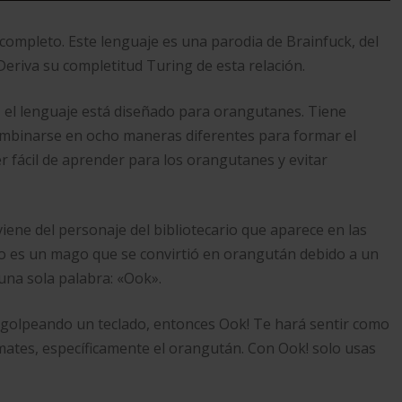
ompleto. Este lenguaje es una parodia de Brainfuck, del
eriva su completitud Turing de esta relación.
 el lenguaje está diseñado para orangutanes. Tiene
combinarse en ocho maneras diferentes para formar el
r fácil de aprender para los orangutanes y evitar
iene del personaje del bibliotecario que aparece en las
rio es un mago que se convirtió en orangután debido a un
una sola palabra: «Ook».
 golpeando un teclado, entonces Ook! Te hará sentir como
mates, específicamente el orangután. Con Ook! solo usas