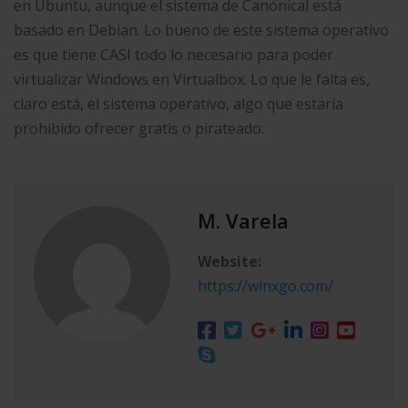
en Ubuntu, aunque el sistema de Canonical está
basado en Debian. Lo bueno de este sistema operativo
es que tiene CASI todo lo necesario para poder
virtualizar Windows en Virtualbox. Lo que le falta es,
claro está, el sistema operativo, algo que estaría
prohibido ofrecer gratis o pirateado.
M. Varela
Website:
https://winxgo.com/