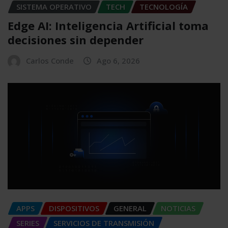
SISTEMA OPERATIVO
TECH
TECNOLOGÍA
Edge AI: Inteligencia Artificial toma
decisiones sin depender
Carlos Conde
Ago 6, 2026
APPS
DISPOSITIVOS
GENERAL
NOTICIAS
SERIES
SERVICIOS DE TRANSMISIÓN