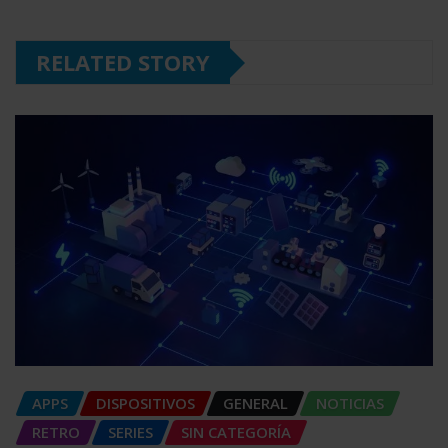
RELATED STORY
APPS
DISPOSITIVOS
GENERAL
NOTICIAS
RETRO
SERIES
SIN CATEGORÍA