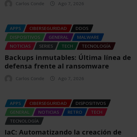
Carlos Conde
Ago 7, 2026
APPS
CIBERSEGURIDAD
DDOS
DISPOSITIVOS
GENERAL
MALWARE
NOTICIAS
SERIES
TECH
TECNOLOGÍA
Backups inmutables: Última línea de
defensa frente al ransomware
Carlos Conde
Ago 7, 2026
APPS
CIBERSEGURIDAD
DISPOSITIVOS
GENERAL
NOTICIAS
RETRO
TECH
TECNOLOGÍA
IaC: Automatizando la creación de