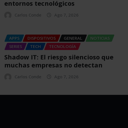
entornos tecnológicos
Carlos Conde
Ago 7, 2026
APPS
DISPOSITIVOS
GENERAL
NOTICIAS
SERIES
TECH
TECNOLOGÍA
Shadow IT: El riesgo silencioso que
muchas empresas no detectan
Carlos Conde
Ago 7, 2026