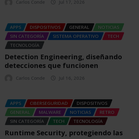
Carlos Conde
Jul 17, 2026
APPS
DISPOSITIVOS
GENERAL
NOTICIAS
SIN CATEGORÍA
SISTEMA OPERATIVO
TECH
TECNOLOGÍA
Detection Engineering, diseñando
detecciones que funcionen
Carlos Conde
Jul 16, 2026
APPS
CIBERSEGURIDAD
DISPOSITIVOS
GENERAL
MALWARE
NOTICIAS
RETRO
SIN CATEGORÍA
TECH
TECNOLOGÍA
Runtime Security, protegiendo las