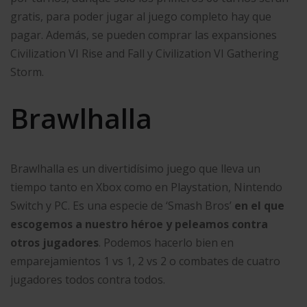
gratis, para poder jugar al juego completo hay que
pagar. Además, se pueden comprar las expansiones
Civilization VI Rise and Fall y Civilization VI Gathering
Storm.
Brawlhalla
Brawlhalla es un divertidísimo juego que lleva un
tiempo tanto en Xbox como en Playstation, Nintendo
Switch y PC. Es una especie de ‘Smash Bros’
en el que
escogemos a nuestro héroe y peleamos contra
otros jugadores
. Podemos hacerlo bien en
emparejamientos 1 vs 1, 2 vs 2 o combates de cuatro
jugadores todos contra todos.