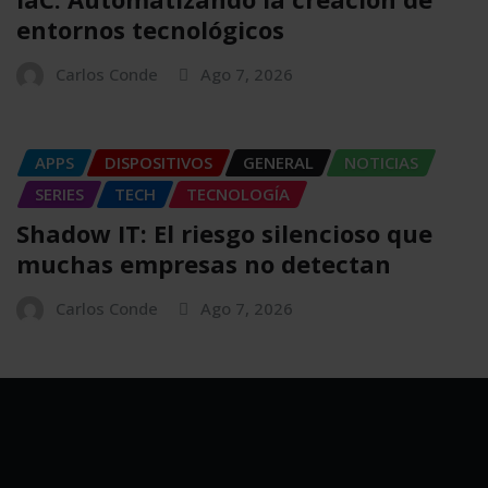
entornos tecnológicos
Carlos Conde
Ago 7, 2026
APPS
DISPOSITIVOS
GENERAL
NOTICIAS
SERIES
TECH
TECNOLOGÍA
Shadow IT: El riesgo silencioso que
muchas empresas no detectan
Carlos Conde
Ago 7, 2026