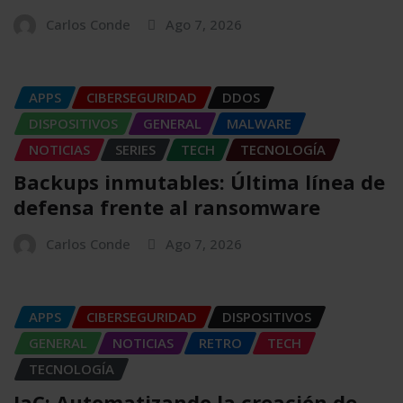
Carlos Conde
Ago 7, 2026
APPS
CIBERSEGURIDAD
DDOS
DISPOSITIVOS
GENERAL
MALWARE
NOTICIAS
SERIES
TECH
TECNOLOGÍA
Backups inmutables: Última línea de
defensa frente al ransomware
Carlos Conde
Ago 7, 2026
APPS
CIBERSEGURIDAD
DISPOSITIVOS
GENERAL
NOTICIAS
RETRO
TECH
TECNOLOGÍA
IaC: Automatizando la creación de