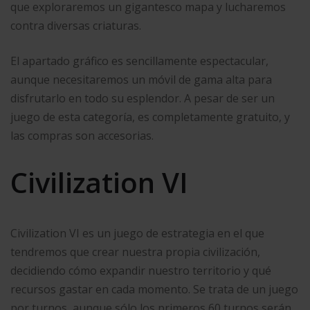
que exploraremos un gigantesco mapa y lucharemos
contra diversas criaturas.
El apartado gráfico es sencillamente espectacular,
aunque necesitaremos un móvil de gama alta para
disfrutarlo en todo su esplendor. A pesar de ser un
juego de esta categoría, es completamente gratuito, y
las compras son accesorias.
Civilization VI
Civilization VI es un juego de estrategia en el que
tendremos que crear nuestra propia civilización,
decidiendo cómo expandir nuestro territorio y qué
recursos gastar en cada momento. Se trata de un juego
por turnos, aunque sólo los primeros 60 turnos serán