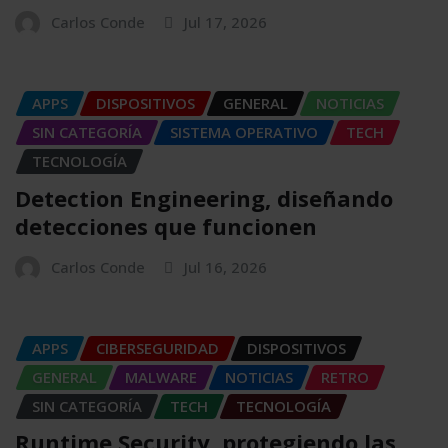
Carlos Conde
Jul 17, 2026
APPS
DISPOSITIVOS
GENERAL
NOTICIAS
SIN CATEGORÍA
SISTEMA OPERATIVO
TECH
TECNOLOGÍA
Detection Engineering, diseñando
detecciones que funcionen
Carlos Conde
Jul 16, 2026
APPS
CIBERSEGURIDAD
DISPOSITIVOS
GENERAL
MALWARE
NOTICIAS
RETRO
SIN CATEGORÍA
TECH
TECNOLOGÍA
Runtime Security, protegiendo las