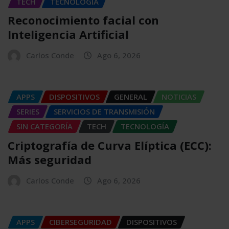
TECH
TECNOLOGÍA
Reconocimiento facial con
Inteligencia Artificial
Carlos Conde
Ago 6, 2026
APPS
DISPOSITIVOS
GENERAL
NOTICIAS
SERIES
SERVICIOS DE TRANSMISIÓN
SIN CATEGORÍA
TECH
TECNOLOGÍA
Criptografía de Curva Elíptica (ECC):
Más seguridad
Carlos Conde
Ago 6, 2026
APPS
CIBERSEGURIDAD
DISPOSITIVOS