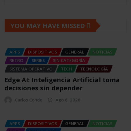
YOU MAY HAVE MISSED
APPS
DISPOSITIVOS
GENERAL
NOTICIAS
RETRO
SERIES
SIN CATEGORÍA
SISTEMA OPERATIVO
TECH
TECNOLOGÍA
Edge AI: Inteligencia Artificial toma
decisiones sin depender
Carlos Conde
Ago 6, 2026
APPS
DISPOSITIVOS
GENERAL
NOTICIAS