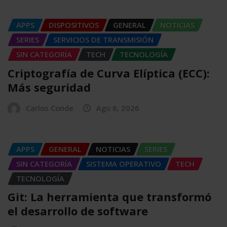
APPS
DISPOSITIVOS
GENERAL
NOTICIAS
SERIES
SERVICIOS DE TRANSMISIÓN
SIN CATEGORÍA
TECH
TECNOLOGÍA
Criptografía de Curva Elíptica (ECC):
Más seguridad
Carlos Conde
Ago 6, 2026
APPS
GENERAL
NOTICIAS
SERIES
SIN CATEGORÍA
SISTEMA OPERATIVO
TECH
TECNOLOGÍA
Git: La herramienta que transformó
el desarrollo de software