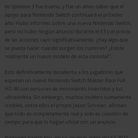
de
Splatoon
3 fue bueno, y fue un alivio saber que el
apoyo para Nintendo Switch continuará el próximo
año. Hubo informes sobre una nueva Nintendo Switch,
pero no hubo ningún anuncio durante el E3 y el precio
de las acciones cayó significativamente. ¿Hay algo que
se pueda hacer cuando surgen los rumores? ¿Existe
realmente un nuevo modelo de esta consola?”.
Esto definitivamente desalienta a los jugadores que
esperan un nuevo Nintendo Switch Master Race Full
HD 4K con sensores de movimiento invertidos y luz
ultravioleta. Sin embargo, muchos insiders sumamente
creíbles, entre ellos el propio Jason Schreier, afirman
que todo es completamente real y solo es cuestión de
tiempo para que lo hagan oficial con un anuncio.
Nintendo Switch Pro, no se anunció antes del E3 2021.