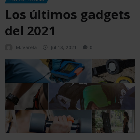
Los últimos gadgets
del 2021
M. Varela
Jul 13, 2021
0