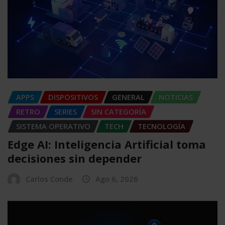
APPS
DISPOSITIVOS
GENERAL
NOTICIAS
RETRO
SERIES
SIN CATEGORÍA
SISTEMA OPERATIVO
TECH
TECNOLOGÍA
Edge AI: Inteligencia Artificial toma
decisiones sin depender
Carlos Conde
Ago 6, 2026