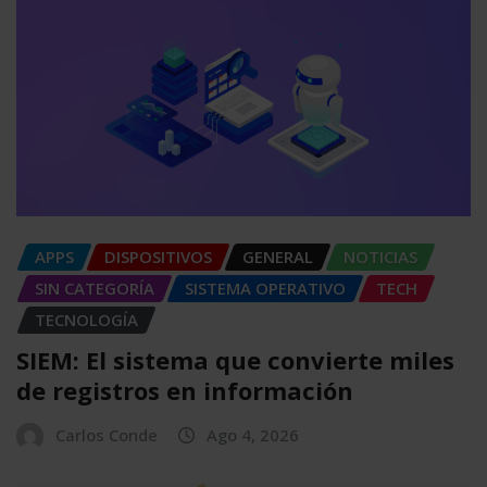
APPS
DISPOSITIVOS
GENERAL
NOTICIAS
SIN CATEGORÍA
SISTEMA OPERATIVO
TECH
TECNOLOGÍA
SIEM: El sistema que convierte miles
de registros en información
Carlos Conde
Ago 4, 2026