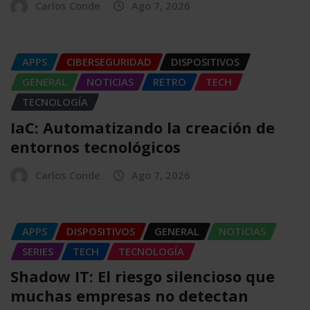
Carlos Conde
Ago 7, 2026
APPS
CIBERSEGURIDAD
DISPOSITIVOS
GENERAL
NOTICIAS
RETRO
TECH
TECNOLOGÍA
IaC: Automatizando la creación de
entornos tecnológicos
Carlos Conde
Ago 7, 2026
APPS
DISPOSITIVOS
GENERAL
NOTICIAS
SERIES
TECH
TECNOLOGÍA
Shadow IT: El riesgo silencioso que
muchas empresas no detectan