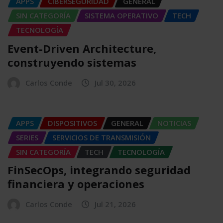
APPS
CIBERSEGURIDAD
GENERAL
SIN CATEGORÍA
SISTEMA OPERATIVO
TECH
TECNOLOGÍA
Event-Driven Architecture,
construyendo sistemas
Carlos Conde
Jul 30, 2026
APPS
DISPOSITIVOS
GENERAL
NOTICIAS
SERIES
SERVICIOS DE TRANSMISIÓN
SIN CATEGORÍA
TECH
TECNOLOGÍA
FinSecOps, integrando seguridad
financiera y operaciones
Carlos Conde
Jul 21, 2026