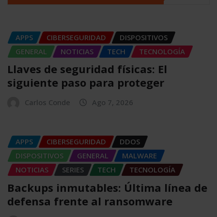
APPS
CIBERSEGURIDAD
DISPOSITIVOS
GENERAL
NOTICIAS
TECH
TECNOLOGÍA
Llaves de seguridad físicas: El
siguiente paso para proteger
Carlos Conde
Ago 7, 2026
APPS
CIBERSEGURIDAD
DDOS
DISPOSITIVOS
GENERAL
MALWARE
NOTICIAS
SERIES
TECH
TECNOLOGÍA
Backups inmutables: Última línea de
defensa frente al ransomware