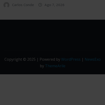
Carlos Conde
Ago 7, 2026
Copyright © 2025 | Powered by
WordPress
|
NewsExo
by
ThemeArile