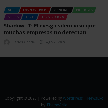
APPS
DISPOSITIVOS
GENERAL
NOTICIAS
SERIES
TECH
TECNOLOGÍA
Shadow IT: El riesgo silencioso que
muchas empresas no detectan
Carlos Conde
Ago 7, 2026
Copyright © 2025 | Powered by
WordPress
|
NewsExo
by
ThemeArile