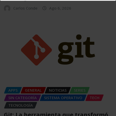
Carlos Conde
Ago 6, 2026
APPS
GENERAL
NOTICIAS
SERIES
SIN CATEGORÍA
SISTEMA OPERATIVO
TECH
TECNOLOGÍA
Git: La herramienta que transformó