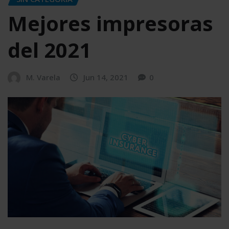
Mejores impresoras
del 2021
M. Varela
Jun 14, 2021
0