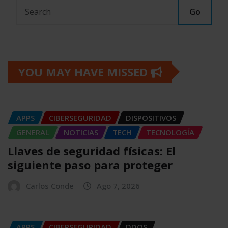
Go
YOU MAY HAVE MISSED
APPS
CIBERSEGURIDAD
DISPOSITIVOS
GENERAL
NOTICIAS
TECH
TECNOLOGÍA
Llaves de seguridad físicas: El
siguiente paso para proteger
Carlos Conde
Ago 7, 2026
APPS
CIBERSEGURIDAD
DDOS