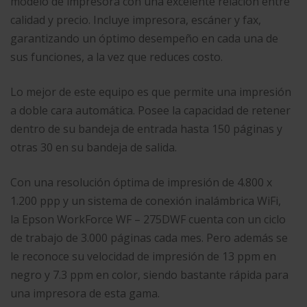
modelo de impresora con una excelente relación entre
calidad y precio. Incluye impresora, escáner y fax,
garantizando un óptimo desempeño en cada una de
sus funciones, a la vez que reduces costo.
Lo mejor de este equipo es que permite una impresión
a doble cara automática. Posee la capacidad de retener
dentro de su bandeja de entrada hasta 150 páginas y
otras 30 en su bandeja de salida.
Con una resolución óptima de impresión de 4.800 x
1.200 ppp y un sistema de conexión inalámbrica WiFi,
la Epson WorkForce WF – 275DWF cuenta con un ciclo
de trabajo de 3.000 páginas cada mes. Pero además se
le reconoce su velocidad de impresión de 13 ppm en
negro y 7.3 ppm en color, siendo bastante rápida para
una impresora de esta gama.