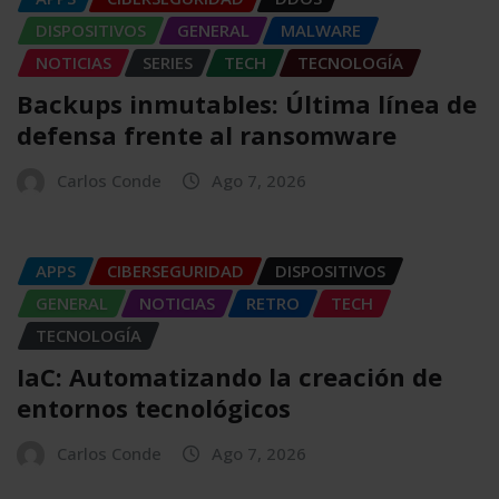
DISPOSITIVOS
GENERAL
MALWARE
NOTICIAS
SERIES
TECH
TECNOLOGÍA
Backups inmutables: Última línea de
defensa frente al ransomware
Carlos Conde
Ago 7, 2026
APPS
CIBERSEGURIDAD
DISPOSITIVOS
GENERAL
NOTICIAS
RETRO
TECH
TECNOLOGÍA
IaC: Automatizando la creación de
entornos tecnológicos
Carlos Conde
Ago 7, 2026