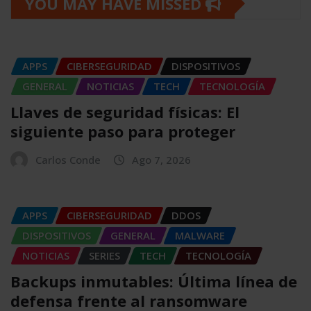
YOU MAY HAVE MISSED
APPS
CIBERSEGURIDAD
DISPOSITIVOS
GENERAL
NOTICIAS
TECH
TECNOLOGÍA
Llaves de seguridad físicas: El
siguiente paso para proteger
Carlos Conde
Ago 7, 2026
APPS
CIBERSEGURIDAD
DDOS
DISPOSITIVOS
GENERAL
MALWARE
NOTICIAS
SERIES
TECH
TECNOLOGÍA
Backups inmutables: Última línea de
defensa frente al ransomware