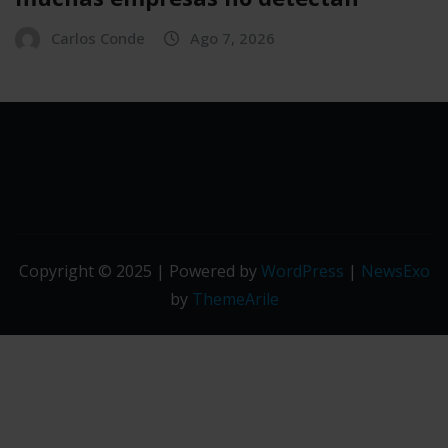
Carlos Conde
Ago 7, 2026
Copyright © 2025 | Powered by
WordPress
|
NewsExo
by
ThemeArile