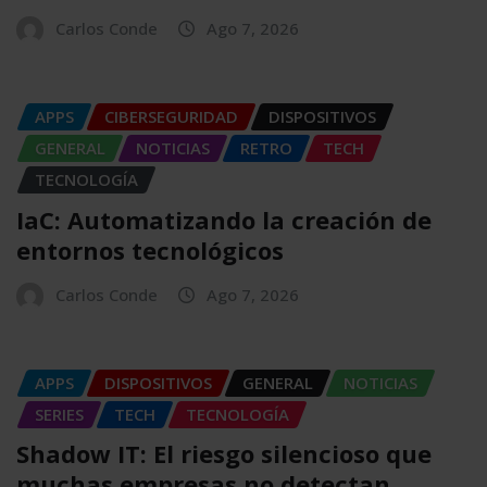
Carlos Conde
Ago 7, 2026
APPS
CIBERSEGURIDAD
DISPOSITIVOS
GENERAL
NOTICIAS
RETRO
TECH
TECNOLOGÍA
IaC: Automatizando la creación de
entornos tecnológicos
Carlos Conde
Ago 7, 2026
APPS
DISPOSITIVOS
GENERAL
NOTICIAS
SERIES
TECH
TECNOLOGÍA
Shadow IT: El riesgo silencioso que
muchas empresas no detectan