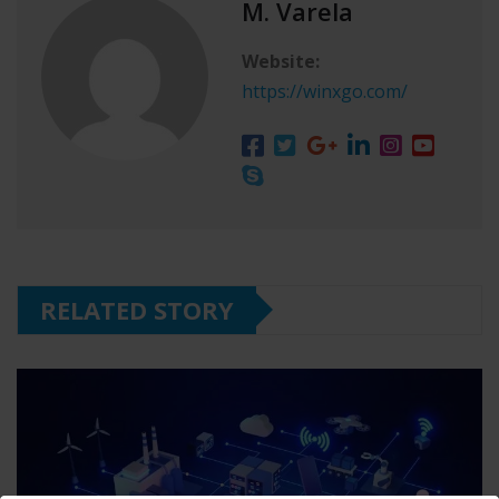
M. Varela
Website:
https://winxgo.com/
RELATED STORY