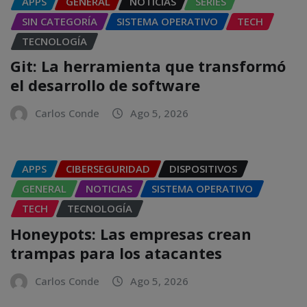
APPS
GENERAL
NOTICIAS
SERIES
SIN CATEGORÍA
SISTEMA OPERATIVO
TECH
TECNOLOGÍA
Git: La herramienta que transformó
el desarrollo de software
Carlos Conde
Ago 5, 2026
APPS
CIBERSEGURIDAD
DISPOSITIVOS
GENERAL
NOTICIAS
SISTEMA OPERATIVO
TECH
TECNOLOGÍA
Honeypots: Las empresas crean
trampas para los atacantes
Carlos Conde
Ago 5, 2026