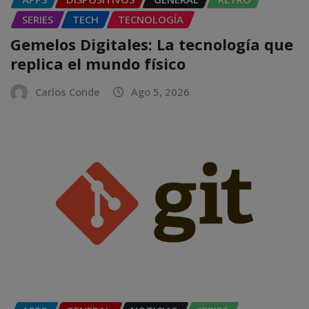
SERIES
TECH
TECNOLOGÍA
Gemelos Digitales: La tecnología que
replica el mundo físico
Carlos Conde
Ago 5, 2026