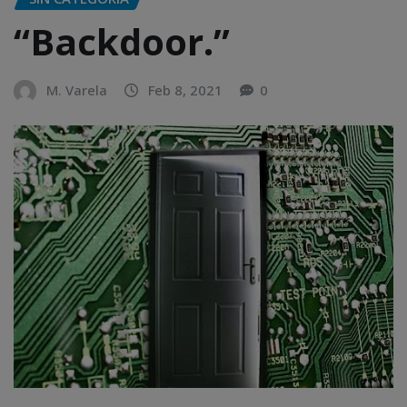
“Backdoor.”
M. Varela
Feb 8, 2021
0