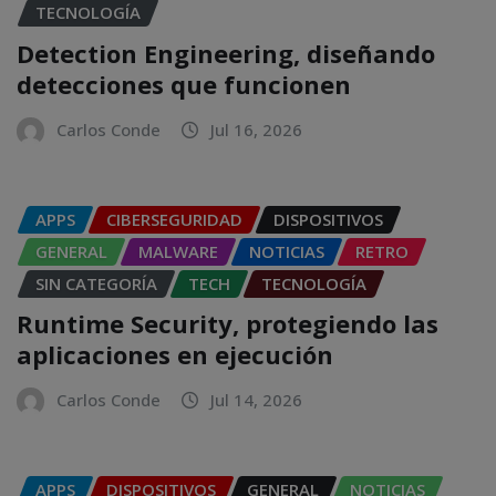
TECNOLOGÍA
Detection Engineering, diseñando
detecciones que funcionen
Carlos Conde
Jul 16, 2026
APPS
CIBERSEGURIDAD
DISPOSITIVOS
GENERAL
MALWARE
NOTICIAS
RETRO
SIN CATEGORÍA
TECH
TECNOLOGÍA
Runtime Security, protegiendo las
aplicaciones en ejecución
Carlos Conde
Jul 14, 2026
APPS
DISPOSITIVOS
GENERAL
NOTICIAS