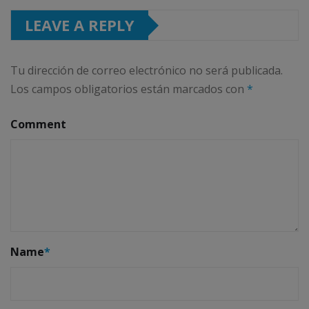
LEAVE A REPLY
Tu dirección de correo electrónico no será publicada.
Los campos obligatorios están marcados con
*
Comment
Name
*