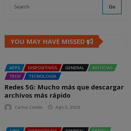
Go
YOU MAY HAVE MISSED
APPS
DISPOSITIVOS
GENERAL
NOTICIAS
TECH
TECNOLOGÍA
Redes 5G: Mucho más que descargar
archivos más rápido
Carlos Conde
Ago 5, 2026
APPS
DISPOSITIVOS
GENERAL
RETRO