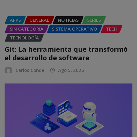
APPS
GENERAL
NOTICIAS
SERIES
SIN CATEGORÍA
SISTEMA OPERATIVO
TECH
TECNOLOGÍA
Git: La herramienta que transformó
el desarrollo de software
Carlos Conde
Ago 5, 2026