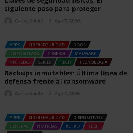
Llaves de seguridad físicas: El
siguiente paso para proteger
Carlos Conde
Ago 7, 2026
APPS
CIBERSEGURIDAD
DDOS
DISPOSITIVOS
GENERAL
MALWARE
NOTICIAS
SERIES
TECH
TECNOLOGÍA
Backups inmutables: Última línea de
defensa frente al ransomware
Carlos Conde
Ago 7, 2026
APPS
CIBERSEGURIDAD
DISPOSITIVOS
GENERAL
NOTICIAS
RETRO
TECH