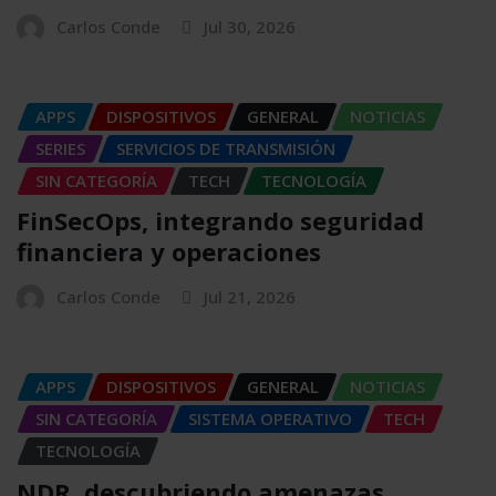
Carlos Conde
Jul 30, 2026
APPS
DISPOSITIVOS
GENERAL
NOTICIAS
SERIES
SERVICIOS DE TRANSMISIÓN
SIN CATEGORÍA
TECH
TECNOLOGÍA
FinSecOps, integrando seguridad
financiera y operaciones
Carlos Conde
Jul 21, 2026
APPS
DISPOSITIVOS
GENERAL
NOTICIAS
SIN CATEGORÍA
SISTEMA OPERATIVO
TECH
TECNOLOGÍA
NDR, descubriendo amenazas