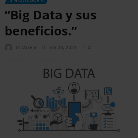
“Big Data y sus
beneficios.”
M. Varela
Ene 23, 2021
0