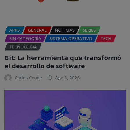
APPS
GENERAL
NOTICIAS
SERIES
SIN CATEGORÍA
SISTEMA OPERATIVO
TECH
TECNOLOGÍA
Git: La herramienta que transformó
el desarrollo de software
Carlos Conde
Ago 5, 2026