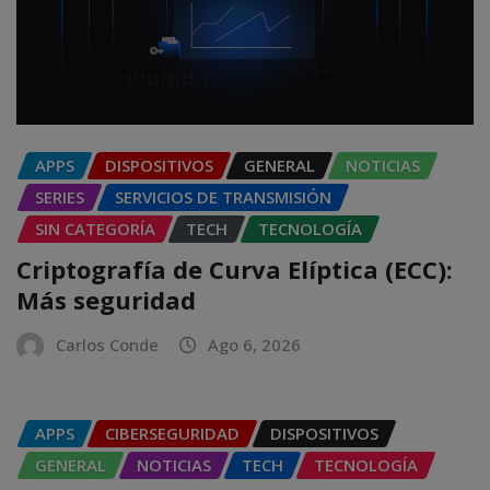
APPS
DISPOSITIVOS
GENERAL
NOTICIAS
SERIES
SERVICIOS DE TRANSMISIÓN
SIN CATEGORÍA
TECH
TECNOLOGÍA
Criptografía de Curva Elíptica (ECC):
Más seguridad
Carlos Conde
Ago 6, 2026
APPS
CIBERSEGURIDAD
DISPOSITIVOS
GENERAL
NOTICIAS
TECH
TECNOLOGÍA