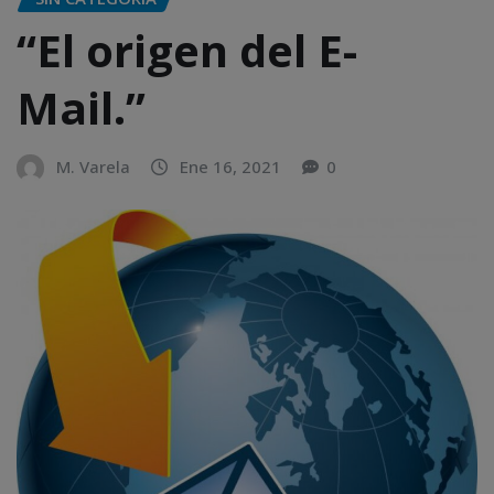
“El origen del E-
Mail.”
M. Varela
Ene 16, 2021
0