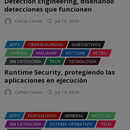
Detection Engineering, diseñando
detecciones que funcionen
Carlos Conde
Jul 16, 2026
APPS
CIBERSEGURIDAD
DISPOSITIVOS
GENERAL
MALWARE
NOTICIAS
RETRO
SIN CATEGORÍA
TECH
TECNOLOGÍA
Runtime Security, protegiendo las
aplicaciones en ejecución
Carlos Conde
Jul 14, 2026
APPS
DISPOSITIVOS
GENERAL
NOTICIAS
SIN CATEGORÍA
SISTEMA OPERATIVO
TECH