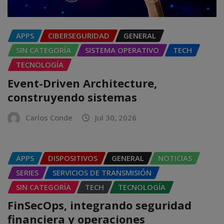
APPS
CIBERSEGURIDAD
GENERAL
SIN CATEGORÍA
SISTEMA OPERATIVO
TECH
TECNOLOGÍA
Event-Driven Architecture,
construyendo sistemas
Carlos Conde
Jul 30, 2026
APPS
DISPOSITIVOS
GENERAL
NOTICIAS
SERIES
SERVICIOS DE TRANSMISIÓN
SIN CATEGORÍA
TECH
TECNOLOGÍA
FinSecOps, integrando seguridad
financiera y operaciones