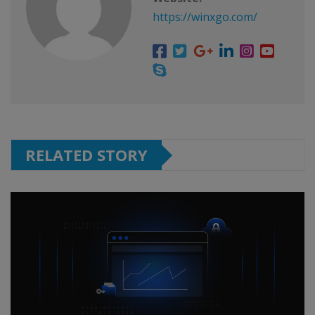
https://winxgo.com/
RELATED STORY