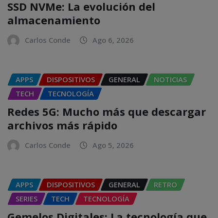
SSD NVMe: La evolución del
almacenamiento
Carlos Conde
Ago 6, 2026
APPS
DISPOSITIVOS
GENERAL
NOTICIAS
TECH
TECNOLOGÍA
Redes 5G: Mucho más que descargar
archivos más rápido
Carlos Conde
Ago 5, 2026
APPS
DISPOSITIVOS
GENERAL
RETRO
SERIES
TECH
TECNOLOGÍA
Gemelos Digitales: La tecnología que