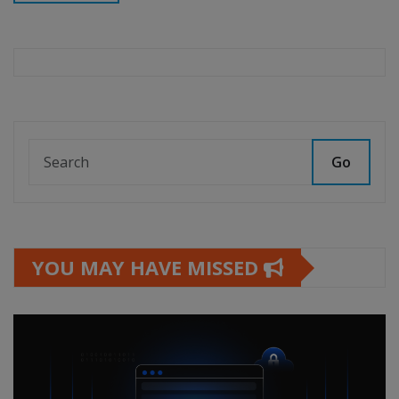
Go
YOU MAY HAVE MISSED