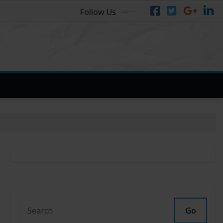
Follow Us
Go