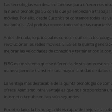
Las tecnologías van desarrollándose para ofrecernos muc
la nueva tecnología 5G con la que ya empiezan a trabajar 
móviles. Por ello, desde Euronics te contamos todas las v
inalámbrica. Así podrás conocer todo sobre las característ
Antes de nada, lo principal es conocer qué es la tecnolog
revolucionar las redes móviles. El 5G es la quinta genera
mejorar las velocidades de conexión y terminar con la con
El 5G es un sistema que se diferencia de sus antecesores 
manera permite transferir una mayor cantidad de datos
La ventaja más destacable de la quinta tecnología de comu
ofrece. Asimismo, otra ventaja es que nos proporciona un
Internet o la nube en tan solo segundos.
Por otro lado, la tecnología 5G es capaz de mejorar la cobe