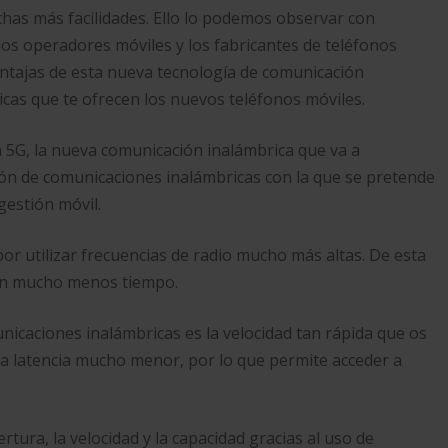
has más facilidades. Ello lo podemos observar con
los operadores móviles y los fabricantes de teléfonos
entajas de esta nueva tecnología de comunicación
icas que te ofrecen los nuevos teléfonos móviles.
ía 5G, la nueva comunicación inalámbrica que va a
ción de comunicaciones inalámbricas con la que se pretende
gestión móvil.
por utilizar frecuencias de radio mucho más altas. De esta
 en mucho menos tiempo.
nicaciones inalámbricas es la velocidad tan rápida que os
a latencia mucho menor, por lo que permite acceder a
rtura, la velocidad y la capacidad gracias al uso de