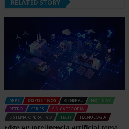
RELATED STORY
APPS
DISPOSITIVOS
GENERAL
NOTICIAS
RETRO
SERIES
SIN CATEGORÍA
SISTEMA OPERATIVO
TECH
TECNOLOGÍA
Edge AI: Inteligencia Artificial toma