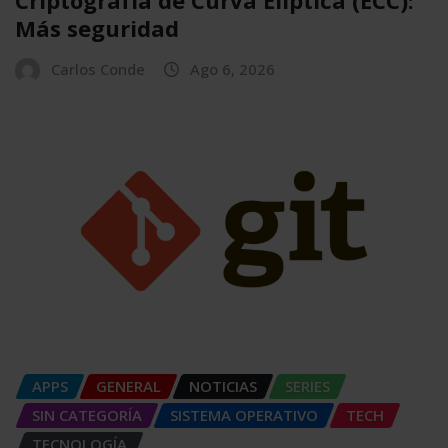
Más seguridad
Carlos Conde
Ago 6, 2026
APPS
GENERAL
NOTICIAS
SERIES
SIN CATEGORÍA
SISTEMA OPERATIVO
TECH
TECNOLOGÍA