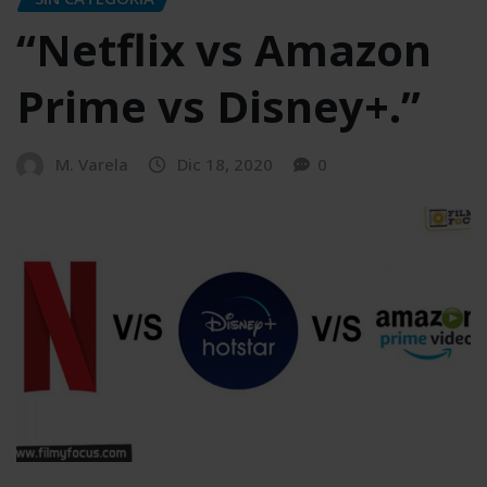
“Netflix vs Amazon
Prime vs Disney+.”
M. Varela
Dic 18, 2020
0