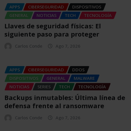
APPS
CIBERSEGURIDAD
DISPOSITIVOS
GENERAL
NOTICIAS
TECH
TECNOLOGÍA
Llaves de seguridad físicas: El
siguiente paso para proteger
Carlos Conde
Ago 7, 2026
APPS
CIBERSEGURIDAD
DDOS
DISPOSITIVOS
GENERAL
MALWARE
NOTICIAS
SERIES
TECH
TECNOLOGÍA
Backups inmutables: Última línea de
defensa frente al ransomware
Carlos Conde
Ago 7, 2026