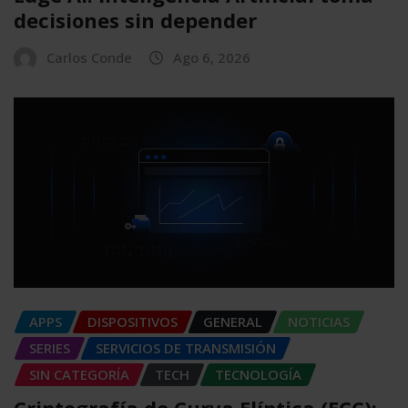
decisiones sin depender
Carlos Conde
Ago 6, 2026
APPS
DISPOSITIVOS
GENERAL
NOTICIAS
SERIES
SERVICIOS DE TRANSMISIÓN
SIN CATEGORÍA
TECH
TECNOLOGÍA
Criptografía de Curva Elíptica (ECC):