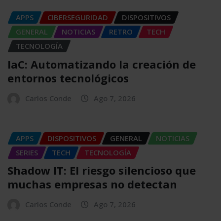
APPS
CIBERSEGURIDAD
DISPOSITIVOS
GENERAL
NOTICIAS
RETRO
TECH
TECNOLOGÍA
IaC: Automatizando la creación de
entornos tecnológicos
Carlos Conde
Ago 7, 2026
APPS
DISPOSITIVOS
GENERAL
NOTICIAS
SERIES
TECH
TECNOLOGÍA
Shadow IT: El riesgo silencioso que
muchas empresas no detectan
Carlos Conde
Ago 7, 2026