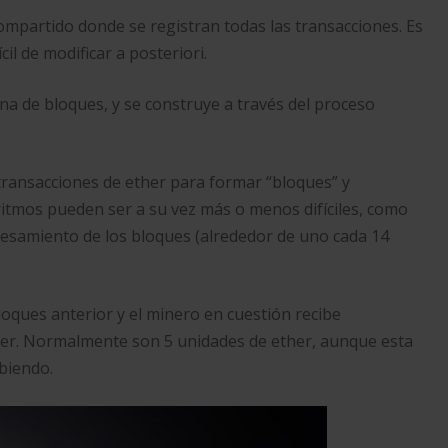
compartido donde se registran todas las transacciones. Es
l de modificar a posteriori.
ena de bloques, y se construye a través del proceso
transacciones de ether para formar “bloques” y
ritmos pueden ser a su vez más o menos difíciles, como
cesamiento de los bloques (alrededor de uno cada 14
oques anterior y el minero en cuestión recibe
her. Normalmente son 5 unidades de ether, aunque esta
biendo.