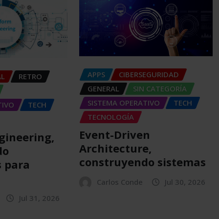
APPS
CIBERSEGURIDAD
AL
RETRO
GENERAL
SIN CATEGORÍA
SISTEMA OPERATIVO
TECH
TIVO
TECH
TECNOLOGÍA
Event-Driven
gineering,
Architecture,
do
construyendo sistemas
 para
Carlos Conde
Jul 30, 2026
Jul 31, 2026