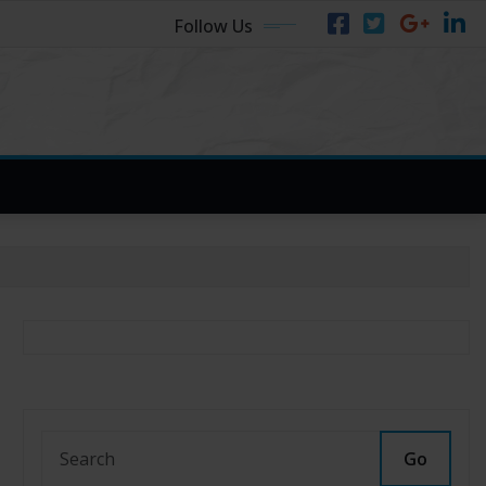
Follow Us
Go