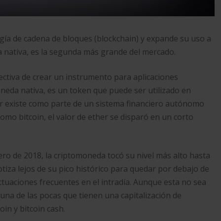
gía de cadena de bloques (blockchain) y expande su uso a
a nativa, es la segunda más grande del mercado.
ctiva de crear un instrumento para aplicaciones
oneda nativa, es un token que puede ser utilizado en
er existe como parte de un sistema financiero autónomo
mo bitcoin, el valor de ether se disparó en un corto
ero de 2018, la criptomoneda tocó su nivel más alto hasta
iza lejos de su pico histórico para quedar por debajo de
uctuaciones frecuentes en el intradía. Aunque esta no sea
na de las pocas que tienen una capitalización de
oin y bitcoin cash.