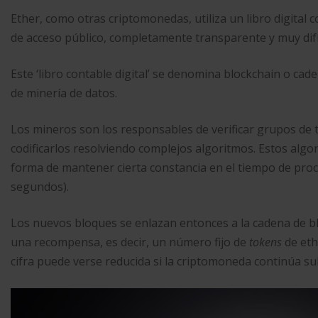
Ether, como otras criptomonedas, utiliza un libro digital 
de acceso público, completamente transparente y muy difíci
Este ‘libro contable digital’ se denomina blockchain o cad
de minería de datos.
Los mineros son los responsables de verificar grupos de 
codificarlos resolviendo complejos algoritmos. Estos algo
forma de mantener cierta constancia en el tiempo de pro
segundos).
Los nuevos bloques se enlazan entonces a la cadena de bl
una recompensa, es decir, un número fijo de
tokens
de et
cifra puede verse reducida si la criptomoneda continúa su