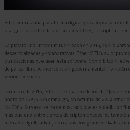
Ethereum es una plataforma digital que adopta la tecnolo
una gran variedad de aplicaciones. Ether, su criptomoned
La plataforma Ethereum fue creada en 2015, con la perspe
descentralizadas y colaborativas. Ether (ETH), su criptom
transacciones que usen este software. Como bitcoin, eth
de pares, libre de intervención gubernamental. También co
periodo de tiempo.
En enero de 2016, ether cotizaba alrededor de 1$, y en en
ahora en 1391$. Sin embargo, en octubre de 2020 ether cot
los 390$. Su valor se ha demostrado que es volátil, con fl
más que una entre cientos de criptomonedas, es también u
mercado significativa, junto a sus dos grandes rivales, bitc