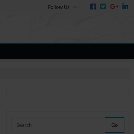
Follow Us
Go