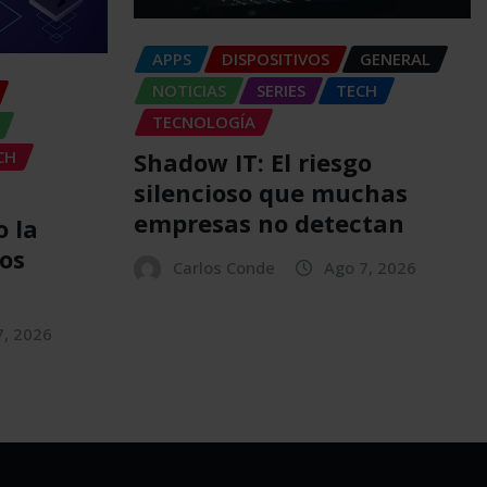
APPS
DISPOSITIVOS
GENERAL
NOTICIAS
SERIES
TECH
TECNOLOGÍA
Shadow IT: El riesgo
CH
silencioso que muchas
empresas no detectan
 la
os
Carlos Conde
Ago 7, 2026
7, 2026