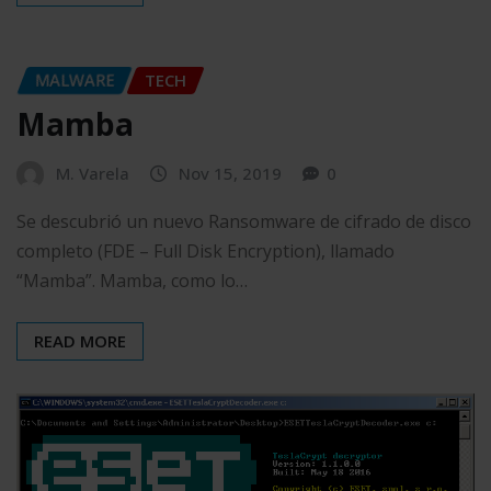
MALWARE
TECH
Mamba
M. Varela
Nov 15, 2019
0
Se descubrió un nuevo Ransomware de cifrado de disco
completo (FDE – Full Disk Encryption), llamado
“Mamba”. Mamba, como lo…
READ MORE