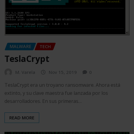
MALWARE
TECH
TeslaCrypt
M. Varela
Nov 15, 2019
0
TeslaCrypt era un troyano ransomware. Ahora está
extinto, y su clave maestra fue lanzada por los
desarrolladores. En sus primeras…
READ MORE