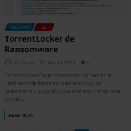
MALWARE
TECH
TorrentLocker de
Ransomware
M. Varela
Nov 14, 2019
0
TorrentLocker (Trojan-Ransom.Win32.Rack en la
clasificación de Kaspersky Lab) es un tipo de
ransomware criptográfico que está adquiriendo cada
vez más…
READ MORE