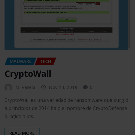
MALWARE
TECH
CryptoWall
M. Varela
Nov 14, 2019
0
CryptoWall es una variedad de ransomware que surgió
a principios de 2014 bajo el nombre de CryptoDefense
dirigida a los…
READ MORE