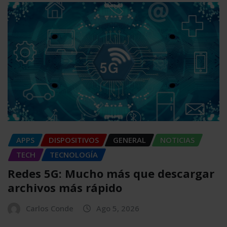
APPS
DISPOSITIVOS
GENERAL
NOTICIAS
TECH
TECNOLOGÍA
Redes 5G: Mucho más que descargar
archivos más rápido
Carlos Conde
Ago 5, 2026