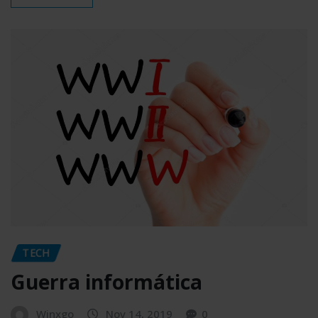
TECH
Guerra informática
Winxgo
Nov 14, 2019
0