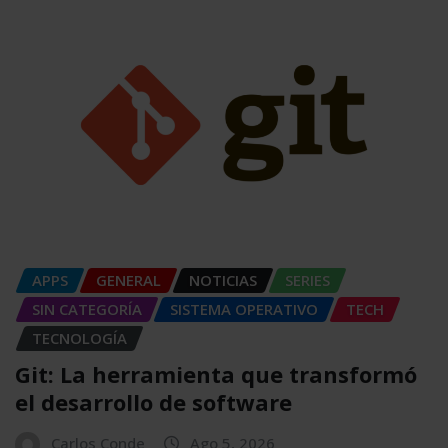
APPS
GENERAL
NOTICIAS
SERIES
SIN CATEGORÍA
SISTEMA OPERATIVO
TECH
TECNOLOGÍA
Git: La herramienta que transformó
el desarrollo de software
Carlos Conde
Ago 5, 2026