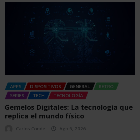
APPS
DISPOSITIVOS
GENERAL
RETRO
SERIES
TECH
TECNOLOGÍA
Gemelos Digitales: La tecnología que
replica el mundo físico
Carlos Conde
Ago 5, 2026