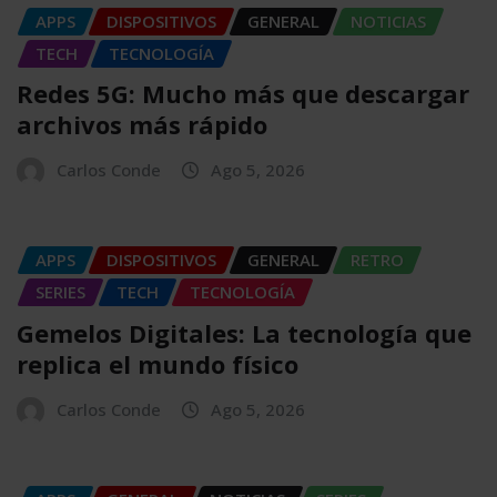
APPS
DISPOSITIVOS
GENERAL
NOTICIAS
TECH
TECNOLOGÍA
Redes 5G: Mucho más que descargar
archivos más rápido
Carlos Conde
Ago 5, 2026
APPS
DISPOSITIVOS
GENERAL
RETRO
SERIES
TECH
TECNOLOGÍA
Gemelos Digitales: La tecnología que
replica el mundo físico
Carlos Conde
Ago 5, 2026