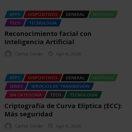
APPS
DISPOSITIVOS
GENERAL
NOTICIAS
TECH
TECNOLOGÍA
Reconocimiento facial con
Inteligencia Artificial
Carlos Conde
Ago 6, 2026
APPS
DISPOSITIVOS
GENERAL
NOTICIAS
SERIES
SERVICIOS DE TRANSMISIÓN
SIN CATEGORÍA
TECH
TECNOLOGÍA
Criptografía de Curva Elíptica (ECC):
Más seguridad
Carlos Conde
Ago 6, 2026