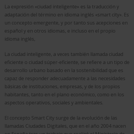
La expresión «ciudad inteligente» es la traducción y
adaptación del término en idioma inglés «smart city». Es
un concepto emergente, y por tanto sus acepciones en
español y en otros idiomas, e incluso en el propio
idioma inglés,
La ciudad inteligente, a veces también llamada ciudad
eficiente o ciudad súper-eficiente, se refiere a un tipo de
desarrollo urbano basado en la sostenibilidad que es
capaz de responder adecuadamente a las necesidades
básicas de instituciones, empresas, y de los propios
habitantes, tanto en el plano económico, como en los
aspectos operativos, sociales y ambientales.
El concepto Smart City surge de la evolución de las
llamadas Ciudades Digitales, que en el año 2004 nacen
en España tras un trabajo que realizó el Ministerio de