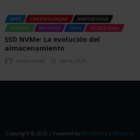
APPS
CIBERSEGURIDAD
DISPOSITIVOS
GENERAL
NOTICIAS
TECH
TECNOLOGÍA
SSD NVMe: La evolución del
almacenamiento
Carlos Conde
Ago 6, 2026
Copyright © 2025 | Powered by
WordPress
|
NewsExo