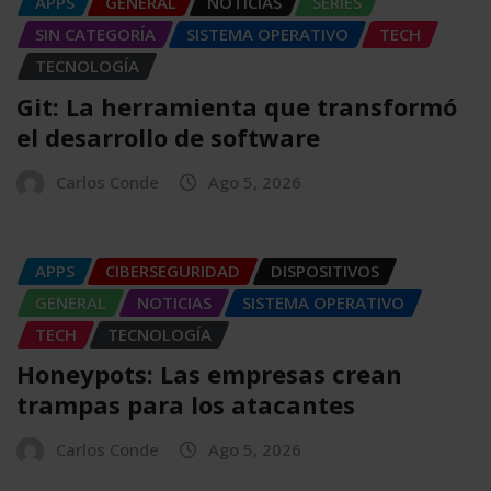
APPS
GENERAL
NOTICIAS
SERIES
SIN CATEGORÍA
SISTEMA OPERATIVO
TECH
TECNOLOGÍA
Git: La herramienta que transformó
el desarrollo de software
Carlos Conde
Ago 5, 2026
APPS
CIBERSEGURIDAD
DISPOSITIVOS
GENERAL
NOTICIAS
SISTEMA OPERATIVO
TECH
TECNOLOGÍA
Honeypots: Las empresas crean
trampas para los atacantes
Carlos Conde
Ago 5, 2026