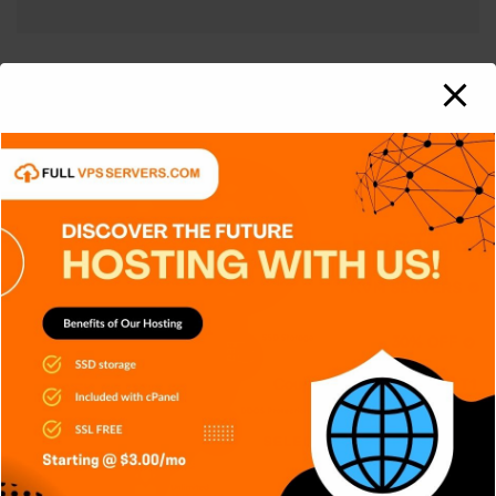
RELATED STORY
APPS
DISPOSITIVOS
GENERAL
NOTICIAS