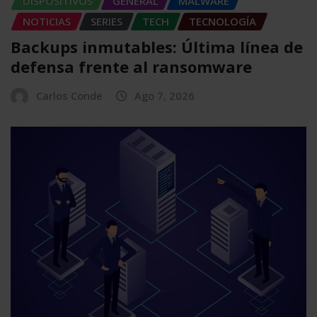
DISPOSITIVOS
GENERAL
MALWARE
NOTICIAS
SERIES
TECH
TECNOLOGÍA
Backups inmutables: Última línea de
defensa frente al ransomware
Carlos Conde
Ago 7, 2026