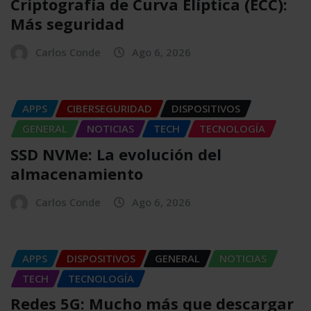
Criptografía de Curva Elíptica (ECC):
Más seguridad
Carlos Conde
Ago 6, 2026
APPS
CIBERSEGURIDAD
DISPOSITIVOS
GENERAL
NOTICIAS
TECH
TECNOLOGÍA
SSD NVMe: La evolución del
almacenamiento
Carlos Conde
Ago 6, 2026
APPS
DISPOSITIVOS
GENERAL
NOTICIAS
TECH
TECNOLOGÍA
Redes 5G: Mucho más que descargar