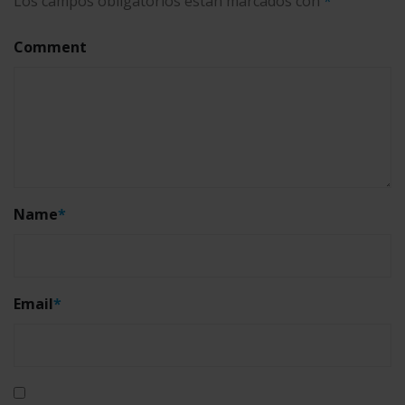
Los campos obligatorios están marcados con
*
Comment
Name
*
Email
*