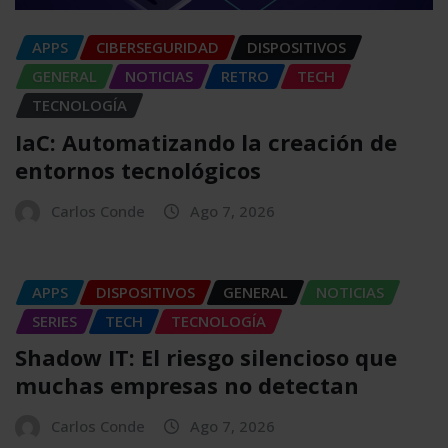
APPS
CIBERSEGURIDAD
DISPOSITIVOS
GENERAL
NOTICIAS
RETRO
TECH
TECNOLOGÍA
IaC: Automatizando la creación de
entornos tecnológicos
Carlos Conde
Ago 7, 2026
APPS
DISPOSITIVOS
GENERAL
NOTICIAS
SERIES
TECH
TECNOLOGÍA
Shadow IT: El riesgo silencioso que
muchas empresas no detectan
Carlos Conde
Ago 7, 2026