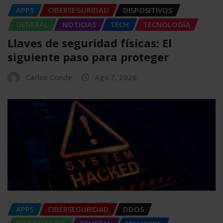
APPS
CIBERSEGURIDAD
DISPOSITIVOS
GENERAL
NOTICIAS
TECH
TECNOLOGÍA
Llaves de seguridad físicas: El
siguiente paso para proteger
Carlos Conde
Ago 7, 2026
APPS
CIBERSEGURIDAD
DDOS