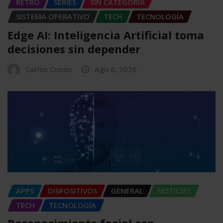
RETRO
SERIES
SIN CATEGORÍA
SISTEMA OPERATIVO
TECH
TECNOLOGÍA
Edge AI: Inteligencia Artificial toma
decisiones sin depender
Carlos Conde
Ago 6, 2026
APPS
DISPOSITIVOS
GENERAL
NOTICIAS
TECH
TECNOLOGÍA