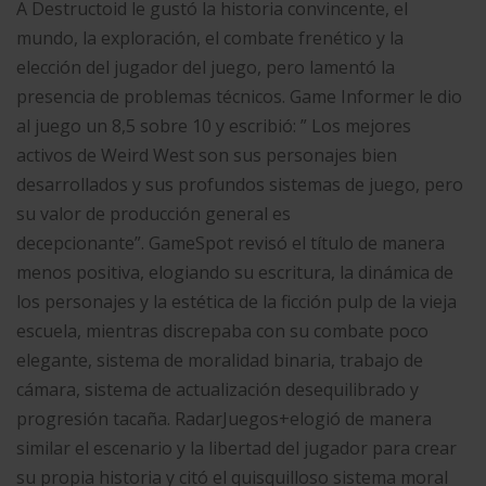
A Destructoid le gustó la historia convincente, el
mundo, la exploración, el combate frenético y la
elección del jugador del juego, pero lamentó la
presencia de problemas técnicos. Game Informer le dio
al juego un 8,5 sobre 10 y escribió: ” Los mejores
activos de Weird West son sus personajes bien
desarrollados y sus profundos sistemas de juego, pero
su valor de producción general es
decepcionante”. GameSpot revisó el título de manera
menos positiva, elogiando su escritura, la dinámica de
los personajes y la estética de la ficción pulp de la vieja
escuela, mientras discrepaba con su combate poco
elegante, sistema de moralidad binaria, trabajo de
cámara, sistema de actualización desequilibrado y
progresión tacaña. RadarJuegos+elogió de manera
similar el escenario y la libertad del jugador para crear
su propia historia y citó el quisquilloso sistema moral