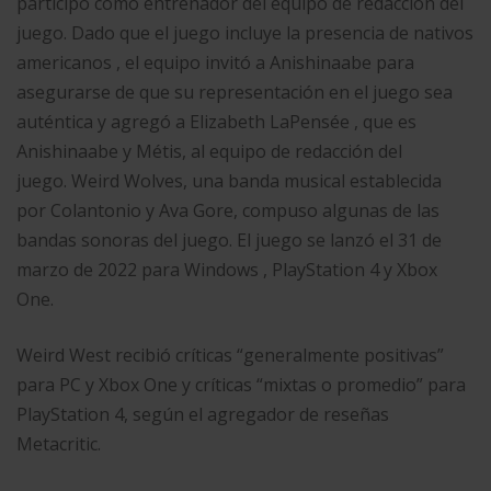
participó como entrenador del equipo de redacción del
juego. Dado que el juego incluye la presencia de nativos
americanos , el equipo invitó a Anishinaabe para
asegurarse de que su representación en el juego sea
auténtica y agregó a Elizabeth LaPensée , que es
Anishinaabe y Métis, al equipo de redacción del
juego. Weird Wolves, una banda musical establecida
por Colantonio y Ava Gore, compuso algunas de las
bandas sonoras del juego. El juego se lanzó el 31 de
marzo de 2022 para Windows , PlayStation 4 y Xbox
One.
Weird West recibió críticas “generalmente positivas”
para PC y Xbox One y críticas “mixtas o promedio” para
PlayStation 4, según el agregador de reseñas
Metacritic.