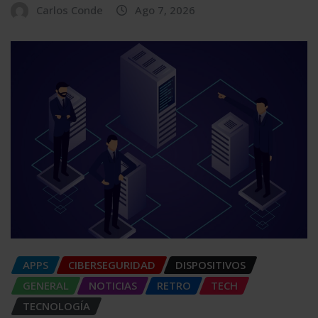
Carlos Conde
Ago 7, 2026
APPS
CIBERSEGURIDAD
DISPOSITIVOS
GENERAL
NOTICIAS
RETRO
TECH
TECNOLOGÍA