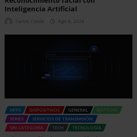
Reconocimiento facial con
Inteligencia Artificial
Carlos Conde
Ago 6, 2026
APPS
DISPOSITIVOS
GENERAL
NOTICIAS
SERIES
SERVICIOS DE TRANSMISIÓN
SIN CATEGORÍA
TECH
TECNOLOGÍA