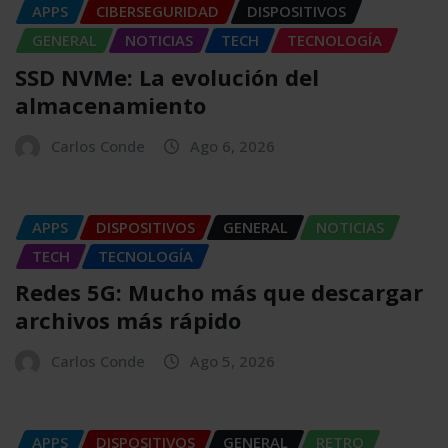
APPS
CIBERSEGURIDAD
DISPOSITIVOS
GENERAL
NOTICIAS
TECH
TECNOLOGÍA
SSD NVMe: La evolución del
almacenamiento
Carlos Conde
Ago 6, 2026
APPS
DISPOSITIVOS
GENERAL
NOTICIAS
TECH
TECNOLOGÍA
Redes 5G: Mucho más que descargar
archivos más rápido
Carlos Conde
Ago 5, 2026
APPS
DISPOSITIVOS
GENERAL
RETRO