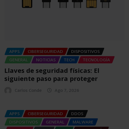
APPS
CIBERSEGURIDAD
DISPOSITIVOS
GENERAL
NOTICIAS
TECH
TECNOLOGÍA
Llaves de seguridad físicas: El
siguiente paso para proteger
Carlos Conde
Ago 7, 2026
APPS
CIBERSEGURIDAD
DDOS
DISPOSITIVOS
GENERAL
MALWARE