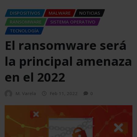
DISPOSITIVOS
MALWARE
NOTICIAS
RANSOMWARE
SISTEMA OPERATIVO
TECNOLOGÍA
El ransomware será
la principal amenaza
en el 2022
M. Varela
Feb 11, 2022
0