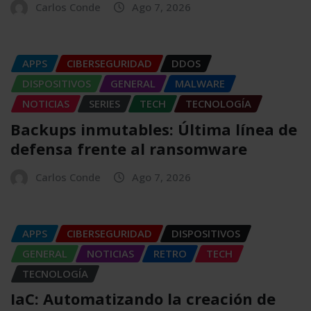
Carlos Conde
Ago 7, 2026
APPS
CIBERSEGURIDAD
DDOS
DISPOSITIVOS
GENERAL
MALWARE
NOTICIAS
SERIES
TECH
TECNOLOGÍA
Backups inmutables: Última línea de
defensa frente al ransomware
Carlos Conde
Ago 7, 2026
APPS
CIBERSEGURIDAD
DISPOSITIVOS
GENERAL
NOTICIAS
RETRO
TECH
TECNOLOGÍA
IaC: Automatizando la creación de