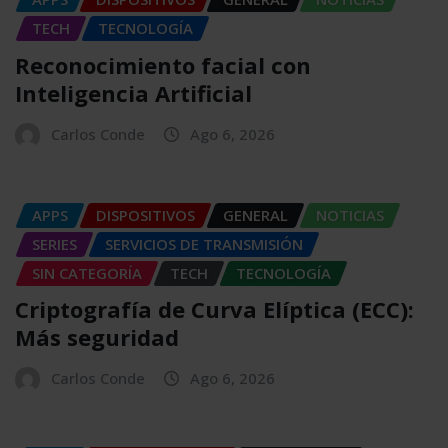
TECH
TECNOLOGÍA
Reconocimiento facial con
Inteligencia Artificial
Carlos Conde
Ago 6, 2026
APPS
DISPOSITIVOS
GENERAL
NOTICIAS
SERIES
SERVICIOS DE TRANSMISIÓN
SIN CATEGORÍA
TECH
TECNOLOGÍA
Criptografía de Curva Elíptica (ECC):
Más seguridad
Carlos Conde
Ago 6, 2026