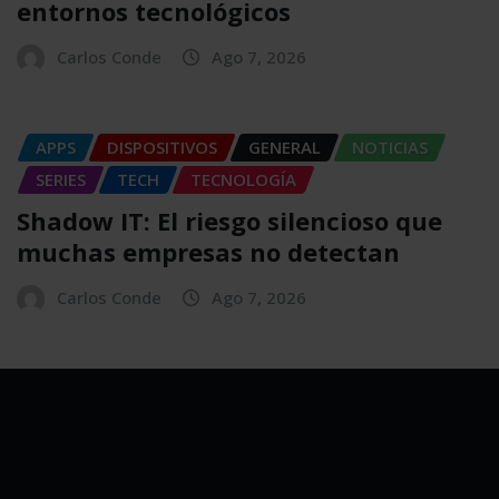
entornos tecnológicos
Carlos Conde
Ago 7, 2026
APPS
DISPOSITIVOS
GENERAL
NOTICIAS
SERIES
TECH
TECNOLOGÍA
Shadow IT: El riesgo silencioso que
muchas empresas no detectan
Carlos Conde
Ago 7, 2026