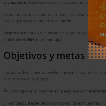
svchost.exe.
El malware se ha inicializado por completo 
A continuación, se comunica con una dirección
URL C2
cod
etapa, que se ejecutará en la memoria.
Kaspersky
no pudo recuperar esa carga útil para analiza
el
firmware UEFI
en primer lugar.
Objetivos y metas de 
Los datos de telemetría revelan que estos ataques fueron
firmware en un solo caso.
Sin embargo,
Kaspersky
encontró múltiples muestras y 