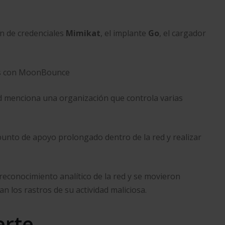
rón de credenciales
Mimikat
, el implante
Go
, el cargador
ad menciona una organización que controla varias
 punto de apoyo prolongado dentro de la red y realizar
reconocimiento analítico de la red y se movieron
n los rastros de su actividad maliciosa.
erte