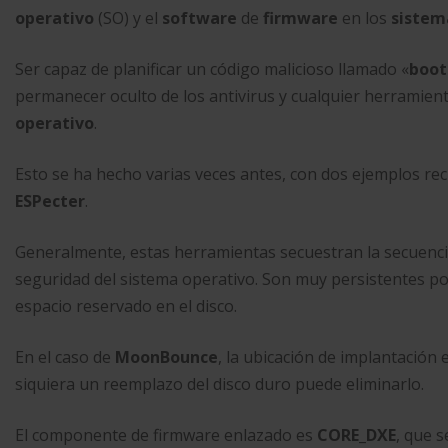
operativo
(SO) y el
software
de
firmware
en los
sistem
Ser capaz de planificar un código malicioso llamado «
boot
permanecer oculto de los antivirus y cualquier herramient
operativo
.
Esto se ha hecho varias veces antes, con dos ejemplos re
ESPecter
.
Generalmente, estas herramientas secuestran la secuenci
seguridad del sistema operativo. Son muy persistentes p
espacio reservado en el disco.
En el caso de
MoonBounce
, la ubicación de implantación
siquiera un reemplazo del disco duro puede eliminarlo.
El componente de firmware enlazado es
CORE_DXE
, que s