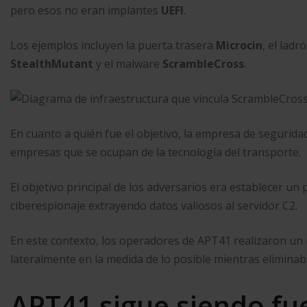
pero esos no eran implantes
UEFI
.
Los ejemplos incluyen la puerta trasera
Microcin
, el lad
StealthMutant
y el malware
ScrambleCross
.
En cuanto a quién fue el objetivo, la empresa de segurid
empresas que se ocupan de la tecnología del transporte.
El objetivo principal de los adversarios era establecer un
ciberespionaje extrayendo datos valiosos al servidor C2.
En este contexto, los operadores de APT41 realizaron un 
lateralmente en la medida de lo posible mientras eliminaba
APT41 sigue siendo fu