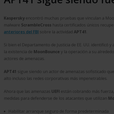
Kaspersky
encontró muchas pruebas que vinculan a M
malware
ScrambleCross
hasta certificados únicos recup
anteriores del FBI
sobre la actividad
APT41
.
Si bien el Departamento de Justicia de EE. UU. identificó 
la existencia de
MoonBounce
y la operación a su alreded
actores de amenazas.
APT41
sigue siendo un actor de amenazas sofisticado qu
alto incluso las redes corporativas más impenetrables.
Ahora que las amenazas
UEFI
están cobrando más fuerza
medidas para defenderse de los atacantes que utilizan
Mo
Habilitar arranque seguro de forma predeterminada