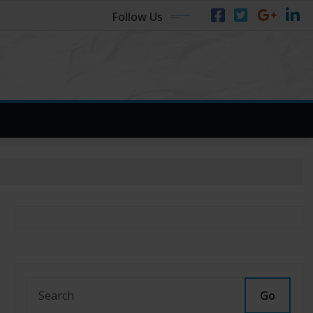
Follow Us
Go