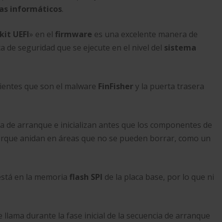
as informáticos
.
kit UEFI
» en el
firmware
es una excelente manera de
a de seguridad que se ejecute en el nivel del
sistema
cientes que son el malware
FinFisher
y la puerta trasera
a de arranque e inicializan antes que los componentes de
orque anidan en áreas que no se pueden borrar, como un
 está en la memoria
flash SPI
de la placa base, por lo que ni
e llama durante la fase inicial de la secuencia de arranque