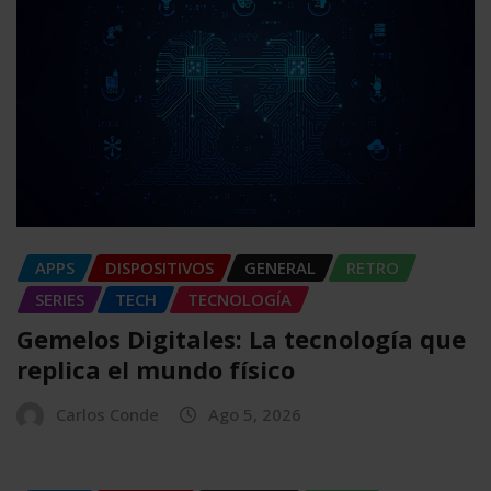
APPS
DISPOSITIVOS
GENERAL
RETRO
SERIES
TECH
TECNOLOGÍA
Gemelos Digitales: La tecnología que
replica el mundo físico
Carlos Conde
Ago 5, 2026