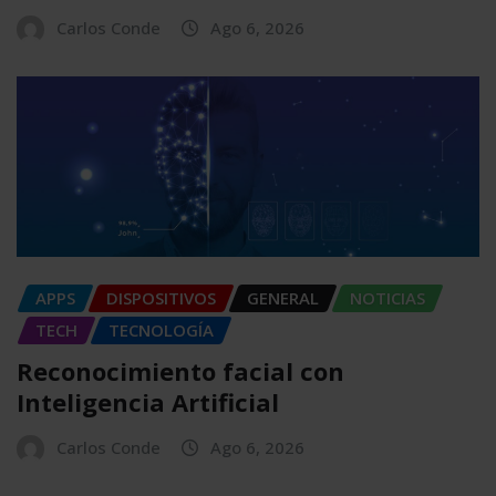
Carlos Conde
Ago 6, 2026
APPS
DISPOSITIVOS
GENERAL
NOTICIAS
TECH
TECNOLOGÍA
Reconocimiento facial con
Inteligencia Artificial
Carlos Conde
Ago 6, 2026