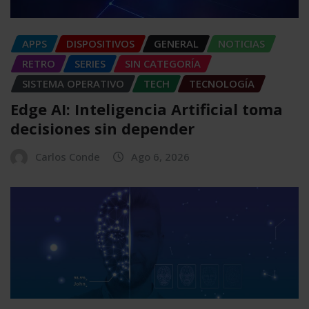
APPS
DISPOSITIVOS
GENERAL
NOTICIAS
RETRO
SERIES
SIN CATEGORÍA
SISTEMA OPERATIVO
TECH
TECNOLOGÍA
Edge AI: Inteligencia Artificial toma
decisiones sin depender
Carlos Conde
Ago 6, 2026