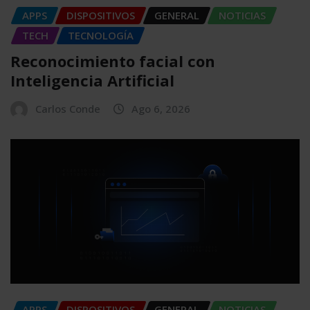
APPS
DISPOSITIVOS
GENERAL
NOTICIAS
TECH
TECNOLOGÍA
Reconocimiento facial con
Inteligencia Artificial
Carlos Conde
Ago 6, 2026
APPS
DISPOSITIVOS
GENERAL
NOTICIAS