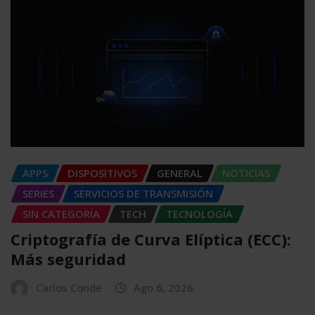
APPS
DISPOSITIVOS
GENERAL
NOTICIAS
SERIES
SERVICIOS DE TRANSMISIÓN
SIN CATEGORÍA
TECH
TECNOLOGÍA
Criptografía de Curva Elíptica (ECC):
Más seguridad
Carlos Conde
Ago 6, 2026