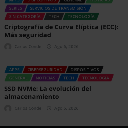
SERIES
SERVICIOS DE TRANSMISIÓN
SIN CATEGORÍA
TECH
TECNOLOGÍA
Criptografía de Curva Elíptica (ECC):
Más seguridad
Carlos Conde
Ago 6, 2026
APPS
CIBERSEGURIDAD
DISPOSITIVOS
GENERAL
NOTICIAS
TECH
TECNOLOGÍA
SSD NVMe: La evolución del
almacenamiento
Carlos Conde
Ago 6, 2026