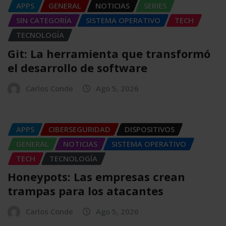
APPS
GENERAL
NOTICIAS
SERIES
SIN CATEGORÍA
SISTEMA OPERATIVO
TECH
TECNOLOGÍA
Git: La herramienta que transformó
el desarrollo de software
Carlos Conde
Ago 5, 2026
APPS
CIBERSEGURIDAD
DISPOSITIVOS
GENERAL
NOTICIAS
SISTEMA OPERATIVO
TECH
TECNOLOGÍA
Honeypots: Las empresas crean
trampas para los atacantes
Carlos Conde
Ago 5, 2026