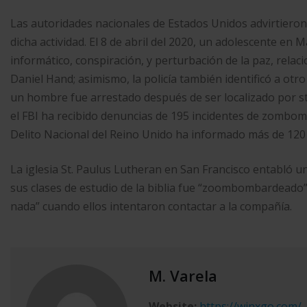
Las autoridades nacionales de Estados Unidos advirtieron
dicha actividad. El 8 de abril del 2020, un adolescente en 
informático, conspiración, y perturbación de la paz, relac
Daniel Hand; asimismo, la policía también identificó a otro
un hombre fue arrestado después de ser localizado por s
el FBI ha recibido denuncias de 195 incidentes de zombom
Delito Nacional del Reino Unido ha informado más de 120 
La iglesia St. Paulus Lutheran en San Francisco entabló
sus clases de estudio de la biblia fue “zoombombardeado” 
nada” cuando ellos intentaron contactar a la compañía.
M. Varela
Website:
https://winxgo.com/