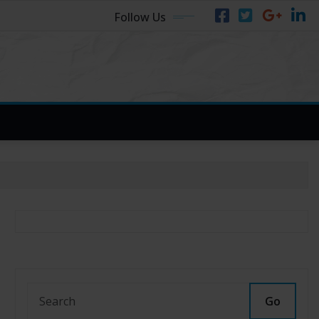
Follow Us
Go