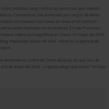
 sobre posibles cargo contra las personas que realicen
Madison, Connecticut, fue arrestado por cargos de delito
ionados con eventos con clases en línea en el Instituto
 adolescente implicado en el incidente. En San Francisco,
tremear videos pornográficos en Zoom.​ En mayo del 2020,
bing implicando abuso de niño, mientras la agencia de
casos.​
 una demanda en contra de Zoom después de que uno de
el 6 de mayo del 2020.​ La iglesia alegó que Zoom “no hizo