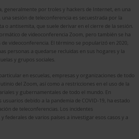
 generalmente por troles y hackers de Internet, en una
 una sesión de teleconferencia es secuestrada por la
a o antisemita, que suele derivar en el cierre de la sesión.
nformático de videoconferencia Zoom, pero también se ha
 de videoconferencia. El término se popularizó en 2020,
as personas a quedarse recluidas en sus hogares y la
uelas y grupos sociales.
rticular en escuelas, empresas y organizaciones de todo
tinio del Zoom, así como a restricciones en el uso de la
sariales y gubernamentales de todo el mundo. En
os usuarios debido a la pandemia de COVID-19, ha estado
ión de teleconferencias. Los incidentes
 federales de varios países a investigar esos casos y a