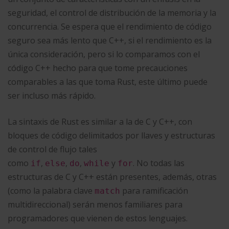
seguridad, el control de distribución de la memoria y la
concurrencia. Se espera que el rendimiento de código
seguro sea más lento que C++, si el rendimiento es la
única consideración, pero si lo comparamos con el
código C++ hecho para que tome precauciones
comparables a las que toma Rust, este último puede
ser incluso más rápido.​
La sintaxis de Rust es similar a la de C y C++, con
bloques de código delimitados por llaves y estructuras
de control de flujo tales
como
,
,
,
y
. No todas las
if
else
do
while
for
estructuras de C y C++ están presentes, además, otras
(como la palabra clave
para ramificación
match
multidireccional) serán menos familiares para
programadores que vienen de estos lenguajes.