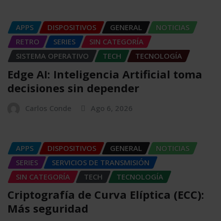
APPS
DISPOSITIVOS
GENERAL
NOTICIAS
RETRO
SERIES
SIN CATEGORÍA
SISTEMA OPERATIVO
TECH
TECNOLOGÍA
Edge AI: Inteligencia Artificial toma
decisiones sin depender
Carlos Conde
Ago 6, 2026
APPS
DISPOSITIVOS
GENERAL
NOTICIAS
SERIES
SERVICIOS DE TRANSMISIÓN
SIN CATEGORÍA
TECH
TECNOLOGÍA
Criptografía de Curva Elíptica (ECC):
Más seguridad