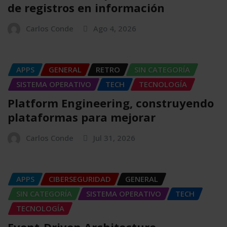
de registros en información
Carlos Conde
Ago 4, 2026
APPS
GENERAL
RETRO
SIN CATEGORÍA
SISTEMA OPERATIVO
TECH
TECNOLOGÍA
Platform Engineering, construyendo
plataformas para mejorar
Carlos Conde
Jul 31, 2026
APPS
CIBERSEGURIDAD
GENERAL
SIN CATEGORÍA
SISTEMA OPERATIVO
TECH
TECNOLOGÍA
Event-Driven Architecture,