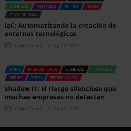
GENERAL
NOTICIAS
RETRO
TECH
TECNOLOGÍA
IaC: Automatizando la creación de
entornos tecnológicos
Carlos Conde
Ago 7, 2026
APPS
DISPOSITIVOS
GENERAL
NOTICIAS
SERIES
TECH
TECNOLOGÍA
Shadow IT: El riesgo silencioso que
muchas empresas no detectan
Carlos Conde
Ago 7, 2026