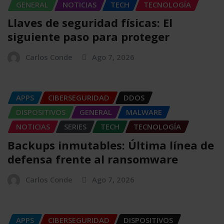
GENERAL
NOTICIAS
TECH
TECNOLOGÍA
Llaves de seguridad físicas: El
siguiente paso para proteger
Carlos Conde
Ago 7, 2026
APPS
CIBERSEGURIDAD
DDOS
DISPOSITIVOS
GENERAL
MALWARE
NOTICIAS
SERIES
TECH
TECNOLOGÍA
Backups inmutables: Última línea de
defensa frente al ransomware
Carlos Conde
Ago 7, 2026
APPS
CIBERSEGURIDAD
DISPOSITIVOS