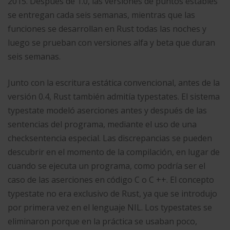
2015. Después de 1.0, las versiones de puntos estables
se entregan cada seis semanas, mientras que las
funciones se desarrollan en Rust todas las noches y
luego se prueban con versiones alfa y beta que duran
seis semanas.​
Junto con la escritura estática convencional, antes de la
versión 0.4, Rust también admitía typestates. El sistema
typestate modeló aserciones antes y después de las
sentencias del programa, mediante el uso de una
checksentencia especial. Las discrepancias se pueden
descubrir en el momento de la compilación, en lugar de
cuando se ejecuta un programa, como podría ser el
caso de las aserciones en código C o C ++. El concepto
typestate no era exclusivo de Rust, ya que se introdujo
por primera vez en el lenguaje NIL. Los typestates se
eliminaron porque en la práctica se usaban poco,