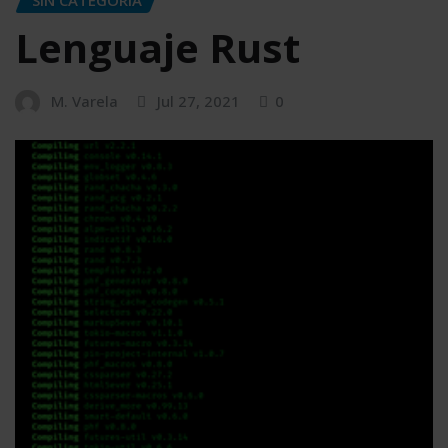
Lenguaje Rust
M. Varela
Jul 27, 2021
0