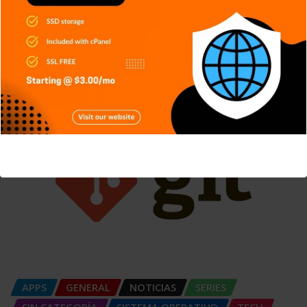
Criptografía de Curva Elíptica (ECC):
Más seguridad
Carlos Conde
Ago 6, 2026
This will close in
5
seconds
APPS
GENERAL
NOTICIAS
SERIES
SIN CATEGORÍA
SISTEMA OPERATIVO
TECH