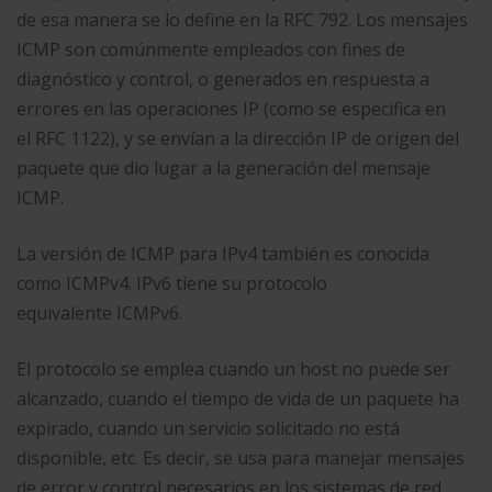
de esa manera se lo define en la RFC 792. Los mensajes
ICMP son comúnmente empleados con fines de
diagnóstico y control, o generados en respuesta a
errores en las operaciones IP (como se especifica en
el RFC 1122), y se envían a la dirección IP de origen del
paquete que dio lugar a la generación del mensaje
ICMP.
La versión de ICMP para IPv4 también es conocida
como ICMPv4. IPv6 tiene su protocolo
equivalente ICMPv6.
El protocolo se emplea cuando un host no puede ser
alcanzado, cuando el tiempo de vida de un paquete ha
expirado, cuando un servicio solicitado no está
disponible, etc. Es decir, se usa para manejar mensajes
de error y control necesarios en los sistemas de red