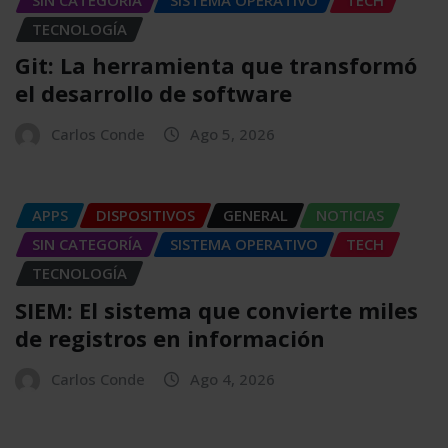
TECNOLOGÍA
Git: La herramienta que transformó
el desarrollo de software
Carlos Conde
Ago 5, 2026
APPS
DISPOSITIVOS
GENERAL
NOTICIAS
SIN CATEGORÍA
SISTEMA OPERATIVO
TECH
TECNOLOGÍA
SIEM: El sistema que convierte miles
de registros en información
Carlos Conde
Ago 4, 2026