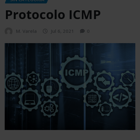
Protocolo ICMP
M. Varela
Jul 6, 2021
0