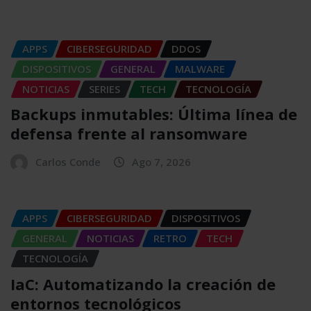
APPS
CIBERSEGURIDAD
DDOS
DISPOSITIVOS
GENERAL
MALWARE
NOTICIAS
SERIES
TECH
TECNOLOGÍA
Backups inmutables: Última línea de
defensa frente al ransomware
Carlos Conde
Ago 7, 2026
APPS
CIBERSEGURIDAD
DISPOSITIVOS
GENERAL
NOTICIAS
RETRO
TECH
TECNOLOGÍA
IaC: Automatizando la creación de
entornos tecnológicos