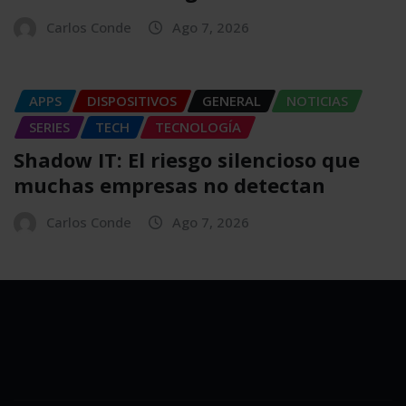
Carlos Conde
Ago 7, 2026
APPS
DISPOSITIVOS
GENERAL
NOTICIAS
SERIES
TECH
TECNOLOGÍA
Shadow IT: El riesgo silencioso que
muchas empresas no detectan
Carlos Conde
Ago 7, 2026