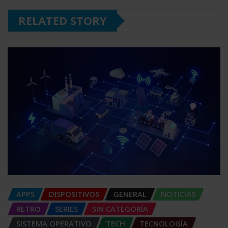
RELATED STORY
APPS
DISPOSITIVOS
GENERAL
NOTICIAS
RETRO
SERIES
SIN CATEGORÍA
SISTEMA OPERATIVO
TECH
TECNOLOGÍA