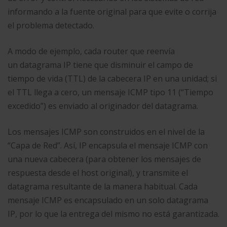
informando a la fuente original para que evite o corrija
el problema detectado.
A modo de ejemplo, cada router que reenvía
un datagrama IP tiene que disminuir el campo de
tiempo de vida (TTL) de la cabecera IP en una unidad; si
el TTL llega a cero, un mensaje ICMP tipo 11 (“Tiempo
excedido”) es enviado al originador del datagrama.
Los mensajes ICMP son construidos en el nivel de la
“Capa de Red”. Así, IP encapsula el mensaje ICMP con
una nueva cabecera (para obtener los mensajes de
respuesta desde el host original), y transmite el
datagrama resultante de la manera habitual. Cada
mensaje ICMP es encapsulado en un solo datagrama
IP, por lo que la entrega del mismo no está garantizada.