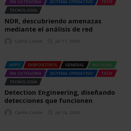
SIN CATEGORÍA
SISTEMA OPERATIVO
TECH
TECNOLOGÍA
NDR, descubriendo amenazas
mediante el análisis de red
Carlos Conde
Jul 17, 2026
APPS
DISPOSITIVOS
GENERAL
NOTICIAS
SIN CATEGORÍA
SISTEMA OPERATIVO
TECH
TECNOLOGÍA
Detection Engineering, diseñando
detecciones que funcionen
Carlos Conde
Jul 16, 2026