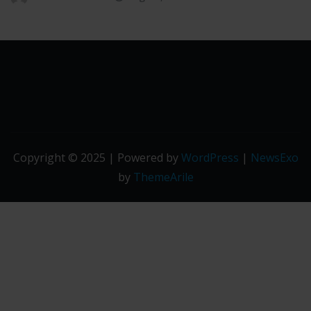
Copyright © 2025 | Powered by
WordPress
|
NewsExo
by
ThemeArile