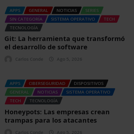
APPS
GENERAL
NOTICIAS
SERIES
SIN CATEGORÍA
SISTEMA OPERATIVO
TECH
TECNOLOGÍA
Git: La herramienta que transformó
el desarrollo de software
Carlos Conde
Ago 5, 2026
APPS
CIBERSEGURIDAD
DISPOSITIVOS
GENERAL
NOTICIAS
SISTEMA OPERATIVO
TECH
TECNOLOGÍA
Honeypots: Las empresas crean
trampas para los atacantes
Carlos Conde
Ago 5, 2026