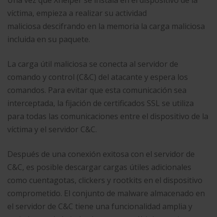
Una vez que Xhelper se instala en el dispositivo de la
víctima, empieza a realizar su actividad
maliciosa descifrando en la memoria la carga maliciosa
incluida en su paquete.
La carga útil maliciosa se conecta al servidor de
comando y control (C&C) del atacante y espera los
comandos. Para evitar que esta comunicación sea
interceptada, la fijación de certificados SSL se utiliza
para todas las comunicaciones entre el dispositivo de la
víctima y el servidor C&C.
Después de una conexión exitosa con el servidor de
C&C, es posible descargar cargas útiles adicionales
como cuentagotas, clickers y rootkits en el dispositivo
comprometido. El conjunto de malware almacenado en
el servidor de C&C tiene una funcionalidad amplia y