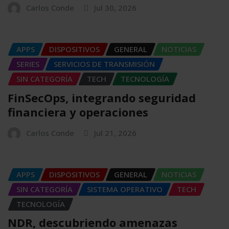
Carlos Conde
Jul 30, 2026
APPS
DISPOSITIVOS
GENERAL
NOTICIAS
SERIES
SERVICIOS DE TRANSMISIÓN
SIN CATEGORÍA
TECH
TECNOLOGÍA
FinSecOps, integrando seguridad
financiera y operaciones
Carlos Conde
Jul 21, 2026
APPS
DISPOSITIVOS
GENERAL
NOTICIAS
SIN CATEGORÍA
SISTEMA OPERATIVO
TECH
TECNOLOGÍA
NDR, descubriendo amenazas