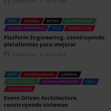
Carlos Conde
Ago 4, 2026
APPS
GENERAL
RETRO
SIN CATEGORÍA
SISTEMA OPERATIVO
TECH
TECNOLOGÍA
Platform Engineering, construyendo
plataformas para mejorar
Carlos Conde
Jul 31, 2026
APPS
CIBERSEGURIDAD
GENERAL
SIN CATEGORÍA
SISTEMA OPERATIVO
TECH
TECNOLOGÍA
Event-Driven Architecture,
construyendo sistemas