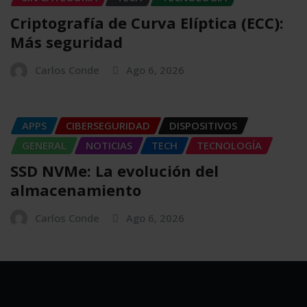
Criptografía de Curva Elíptica (ECC):
Más seguridad
Carlos Conde
Ago 6, 2026
APPS
CIBERSEGURIDAD
DISPOSITIVOS
GENERAL
NOTICIAS
TECH
TECNOLOGÍA
SSD NVMe: La evolución del
almacenamiento
Carlos Conde
Ago 6, 2026