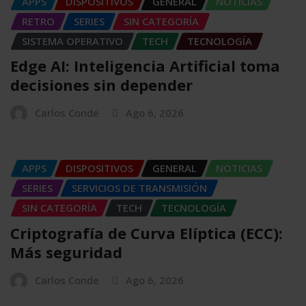
APPS
DISPOSITIVOS
GENERAL
NOTICIAS
RETRO
SERIES
SIN CATEGORÍA
SISTEMA OPERATIVO
TECH
TECNOLOGÍA
Edge AI: Inteligencia Artificial toma
decisiones sin depender
Carlos Conde
Ago 6, 2026
APPS
DISPOSITIVOS
GENERAL
NOTICIAS
SERIES
SERVICIOS DE TRANSMISIÓN
SIN CATEGORÍA
TECH
TECNOLOGÍA
Criptografía de Curva Elíptica (ECC):
Más seguridad
Carlos Conde
Ago 6, 2026