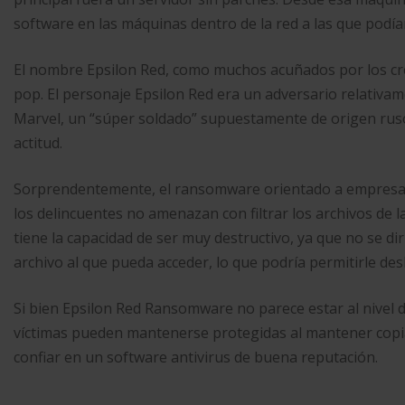
software en las máquinas dentro de la red a las que podía
El nombre Epsilon Red, como muchos acuñados por los cre
pop. El personaje Epsilon Red era un adversario relativa
Marvel, un “súper soldado” supuestamente de origen ruso
actitud.
Sorprendentemente, el ransomware orientado a empresas no
los delincuentes no amenazan con filtrar los archivos de 
tiene la capacidad de ser muy destructivo, ya que no se dir
archivo al que pueda acceder, lo que podría permitirle de
Si bien Epsilon Red Ransomware no parece estar al nivel
víctimas pueden mantenerse protegidas al mantener copias
confiar en un software antivirus de buena reputación.