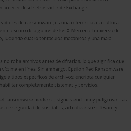
n acceder desde el servidor de Exchange.
adores de ransomware, es una referencia a la cultura
mente oscuro de algunos de los X-Men en el universo de
, luciendo cuatro tentáculos mecánicos y una mala
 roba archivos antes de cifrarlos, lo que significa que
la víctima en línea. Sin embargo, Epsilon Red Ransomware
ige a tipos específicos de archivos; encripta cualquier
shabilitar completamente sistemas y servicios.
 del ransomware moderno, sigue siendo muy peligroso. Las
 de seguridad de sus datos, actualizar su software y