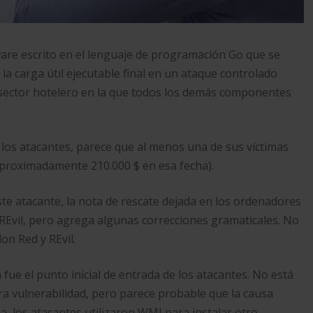
re escrito en el lenguaje de programación Go que se
la carga útil ejecutable final en un ataque controlado
ector hotelero en la que todos los demás componentes
los atacantes, parece que al menos una de sus víctimas
aproximadamente 210.000 $ en esa fecha).
ste atacante, la nota de rescate dejada en los ordenadores
 REvil, pero agrega algunas correcciones gramaticales. No
on Red y REvil.
ue el punto inicial de entrada de los atacantes. No está
tra vulnerabilidad, pero parece probable que la causa
a, los atacantes utilizaron WMI para instalar otro