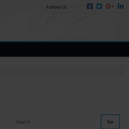
Follow Us
Go