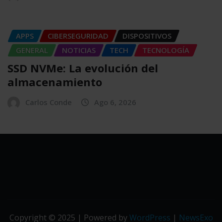
APPS
CIBERSEGURIDAD
DISPOSITIVOS
GENERAL
NOTICIAS
TECH
TECNOLOGÍA
SSD NVMe: La evolución del
almacenamiento
Carlos Conde
Ago 6, 2026
Copyright © 2025 | Powered by
WordPress
|
NewsExo