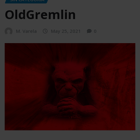
OldGremlin
M. Varela
May 25, 2021
0