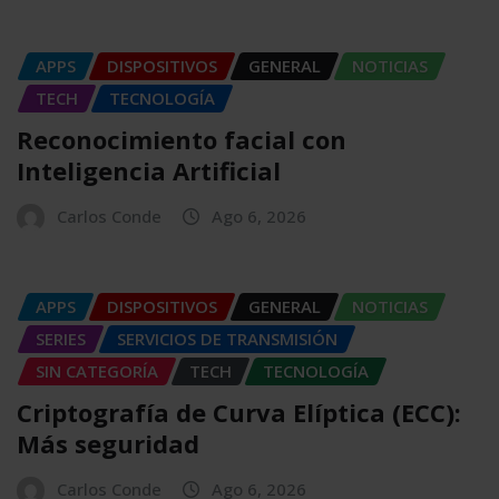
APPS
DISPOSITIVOS
GENERAL
NOTICIAS
TECH
TECNOLOGÍA
Reconocimiento facial con
Inteligencia Artificial
Carlos Conde
Ago 6, 2026
APPS
DISPOSITIVOS
GENERAL
NOTICIAS
SERIES
SERVICIOS DE TRANSMISIÓN
SIN CATEGORÍA
TECH
TECNOLOGÍA
Criptografía de Curva Elíptica (ECC):
Más seguridad
Carlos Conde
Ago 6, 2026