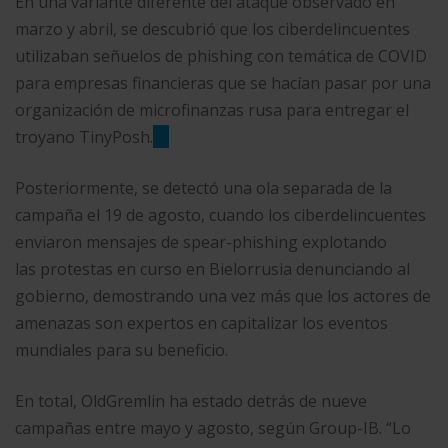
En una variante diferente del ataque observado en
marzo y abril, se descubrió que los ciberdelincuentes
utilizaban señuelos de phishing con temática de COVID
para empresas financieras que se hacían pasar por una
organización de microfinanzas rusa para entregar el
troyano TinyPosh.
Posteriormente, se detectó una ola separada de la
campaña el 19 de agosto, cuando los ciberdelincuentes
enviaron mensajes de spear-phishing explotando
las protestas en curso en Bielorrusia denunciando al
gobierno, demostrando una vez más que los actores de
amenazas son expertos en capitalizar los eventos
mundiales para su beneficio.
En total, OldGremlin ha estado detrás de nueve
campañas entre mayo y agosto, según Group-IB. “Lo