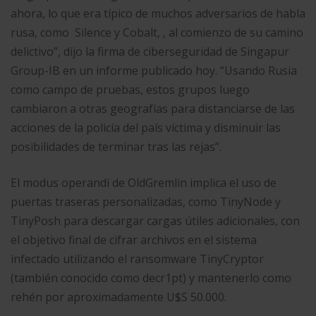
ahora, lo que era típico de muchos adversarios de habla
rusa, como Silence y Cobalt, , al comienzo de su camino
delictivo”, dijo la firma de ciberseguridad de Singapur
Group-IB en un informe publicado hoy. “Usando Rusia
como campo de pruebas, estos grupos luego
cambiaron a otras geografías para distanciarse de las
acciones de la policía del país víctima y disminuir las
posibilidades de terminar tras las rejas”.
El modus operandi de OldGremlin implica el uso de
puertas traseras personalizadas, como TinyNode y
TinyPosh para descargar cargas útiles adicionales, con
el objetivo final de cifrar archivos en el sistema
infectado utilizando el ransomware TinyCryptor
(también conocido como decr1pt) y mantenerlo como
rehén por aproximadamente U$S 50.000.