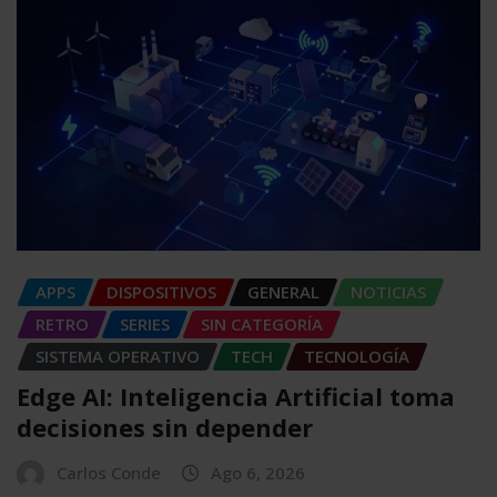
APPS
DISPOSITIVOS
GENERAL
NOTICIAS
RETRO
SERIES
SIN CATEGORÍA
SISTEMA OPERATIVO
TECH
TECNOLOGÍA
Edge AI: Inteligencia Artificial toma
decisiones sin depender
Carlos Conde
Ago 6, 2026