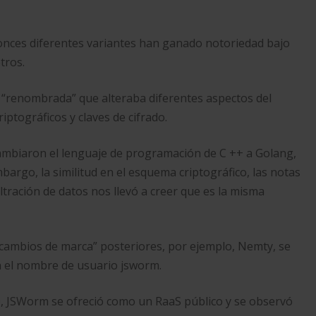
nces diferentes variantes han ganado notoriedad bajo
tros.
 “renombrada” que alteraba diferentes aspectos del
ptográficos y claves de cifrado.
ambiaron el lenguaje de programación de C ++ a Golang,
argo, la similitud en el esquema criptográfico, las notas
iltración de datos nos llevó a creer que es la misma
 “cambios de marca” posteriores, por ejemplo, Nemty, se
n el nombre de usuario jsworm.
0, JSWorm se ofreció como un RaaS público y se observó