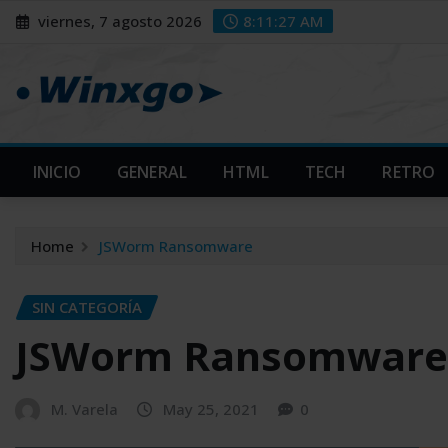
Skip
modal-check
modal-check
viernes, 7 agosto 2026
8:11:28 AM
to
content
INICIO
GENERAL
HTML
TECH
RETRO
Home
JSWorm Ransomware
SIN CATEGORÍA
JSWorm Ransomware
M. Varela
May 25, 2021
0