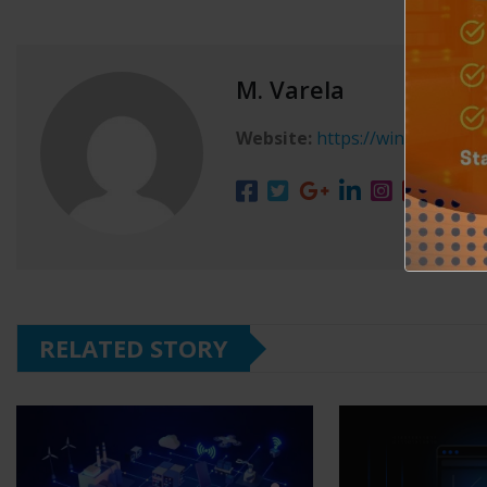
M. Varela
Website:
https://winxgo.com/
RELATED STORY