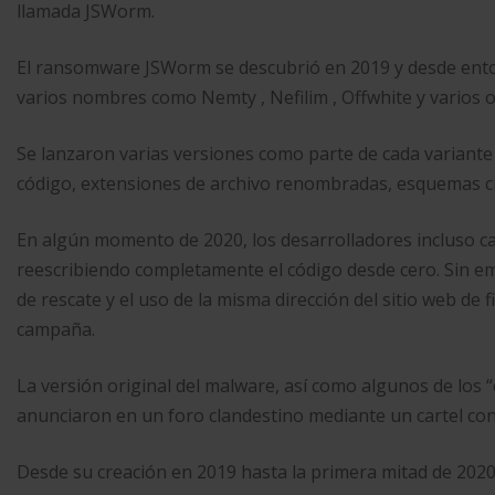
llamada JSWorm.
El ransomware JSWorm se descubrió en 2019 y desde ento
varios nombres como Nemty , Nefilim , Offwhite y varios o
Se lanzaron varias versiones como parte de cada variante
código, extensiones de archivo renombradas, esquemas cri
En algún momento de 2020, los desarrolladores incluso c
reescribiendo completamente el código desde cero. Sin emb
de rescate y el uso de la misma dirección del sitio web de f
campaña.
La versión original del malware, así como algunos de los
anunciaron en un foro clandestino mediante un cartel co
Desde su creación en 2019 hasta la primera mitad de 202