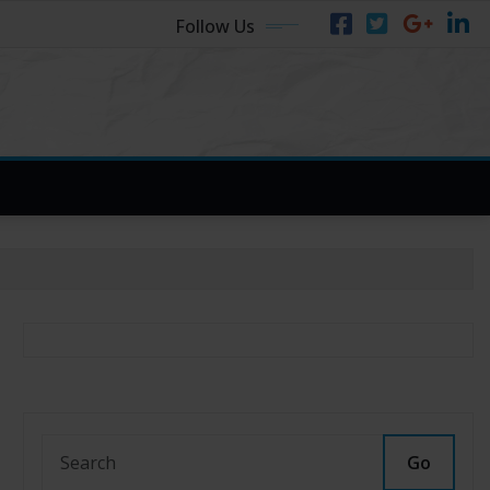
Follow Us
Go