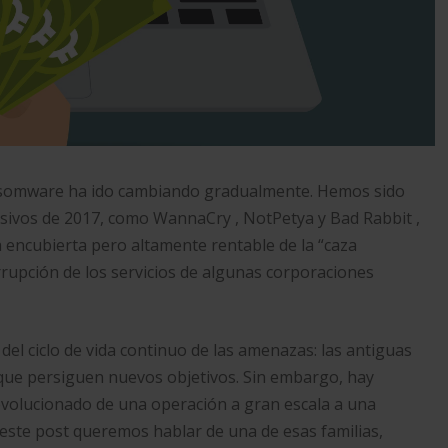
ansomware ha ido cambiando gradualmente. Hemos sido
sivos de 2017, como WannaCry , NotPetya y Bad Rabbit ,
 encubierta pero altamente rentable de la “caza
rupción de los servicios de algunas corporaciones
 del ciclo de vida continuo de las amenazas: las antiguas
que persiguen nuevos objetivos. Sin embargo, hay
evolucionado de una operación a gran escala a una
 este post queremos hablar de una de esas familias,