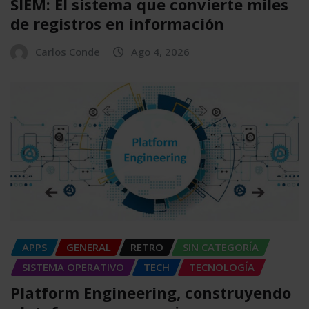
SIEM: El sistema que convierte miles
de registros en información
Carlos Conde
Ago 4, 2026
APPS
GENERAL
RETRO
SIN CATEGORÍA
SISTEMA OPERATIVO
TECH
TECNOLOGÍA
Platform Engineering, construyendo