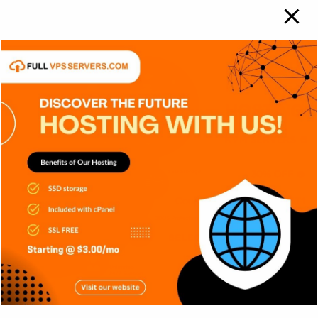
Carlos Conde
Ago 6, 2026
APPS
GENERAL
NOTICIAS
SERIES
SIN CATEGORÍA
SISTEMA OPERATIVO
TECH
TECNOLOGÍA