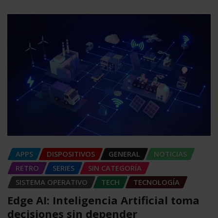
APPS
DISPOSITIVOS
GENERAL
NOTICIAS
RETRO
SERIES
SIN CATEGORÍA
SISTEMA OPERATIVO
TECH
TECNOLOGÍA
Edge AI: Inteligencia Artificial toma
decisiones sin depender