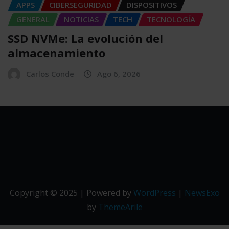
APPS
CIBERSEGURIDAD
DISPOSITIVOS
GENERAL
NOTICIAS
TECH
TECNOLOGÍA
SSD NVMe: La evolución del
almacenamiento
Carlos Conde
Ago 6, 2026
Copyright © 2025 | Powered by
WordPress
|
NewsExo
by
ThemeArile