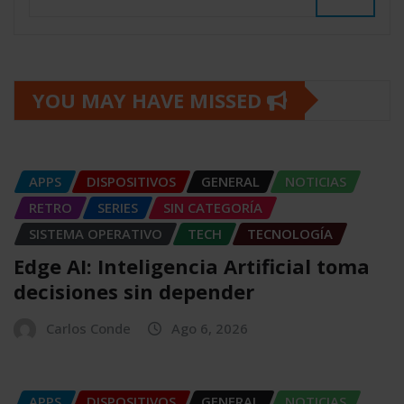
YOU MAY HAVE MISSED
APPS
DISPOSITIVOS
GENERAL
NOTICIAS
RETRO
SERIES
SIN CATEGORÍA
SISTEMA OPERATIVO
TECH
TECNOLOGÍA
Edge AI: Inteligencia Artificial toma
decisiones sin depender
Carlos Conde
Ago 6, 2026
APPS
DISPOSITIVOS
GENERAL
NOTICIAS