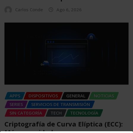
Carlos Conde
Ago 6, 2026
APPS
DISPOSITIVOS
GENERAL
NOTICIAS
SERIES
SERVICIOS DE TRANSMISIÓN
SIN CATEGORÍA
TECH
TECNOLOGÍA
Criptografía de Curva Elíptica (ECC):
Más seguridad