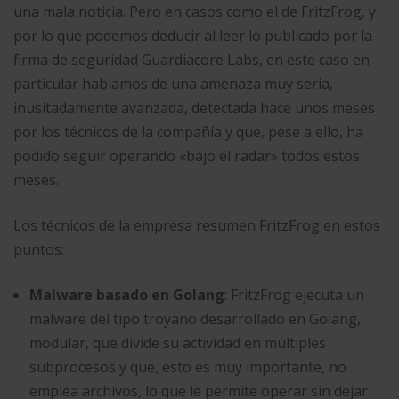
una mala noticia. Pero en casos como el de FritzFrog, y
por lo que podemos deducir al leer lo publicado por la
firma de seguridad Guardiacore Labs, en este caso en
particular hablamos de una amenaza muy seria,
inusitadamente avanzada, detectada hace unos meses
por los técnicos de la compañía y que, pese a ello, ha
podido seguir operando «bajo el radar» todos estos
meses.
Los técnicos de la empresa resumen FritzFrog en estos
puntos:
Malware basado en Golang
: FritzFrog ejecuta un
malware del tipo troyano desarrollado en Golang,
modular, que divide su actividad en múltiples
subprocesos y que, esto es muy importante, no
emplea archivos, lo que le permite operar sin dejar