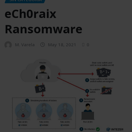
eCh0raix
Ransomware
M. Varela
May 18, 2021
0