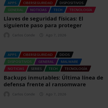
APPS
CIBERSEGURIDAD
DISPOSITIVOS
GENERAL
NOTICIAS
TECH
TECNOLOGÍA
Llaves de seguridad físicas: El
siguiente paso para proteger
Carlos Conde
Ago 7, 2026
APPS
CIBERSEGURIDAD
DDOS
DISPOSITIVOS
GENERAL
MALWARE
NOTICIAS
SERIES
TECH
TECNOLOGÍA
Backups inmutables: Última línea de
defensa frente al ransomware
Carlos Conde
Ago 7, 2026