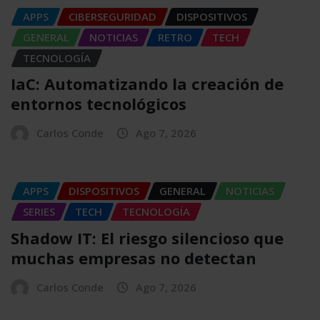
APPS
CIBERSEGURIDAD
DISPOSITIVOS
GENERAL
NOTICIAS
RETRO
TECH
TECNOLOGÍA
IaC: Automatizando la creación de
entornos tecnológicos
Carlos Conde
Ago 7, 2026
APPS
DISPOSITIVOS
GENERAL
NOTICIAS
SERIES
TECH
TECNOLOGÍA
Shadow IT: El riesgo silencioso que
muchas empresas no detectan
Carlos Conde
Ago 7, 2026