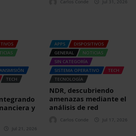
Carlos Conde
Jul 31, 2026
ITIVOS
APPS
DISPOSITIVOS
ICIAS
GENERAL
NOTICIAS
SIN CATEGORÍA
RANSMISIÓN
SISTEMA OPERATIVO
TECH
TECH
TECNOLOGÍA
NDR, descubriendo
amenazas mediante el
integrando
análisis de red
inanciera y
Carlos Conde
Jul 17, 2026
Jul 21, 2026