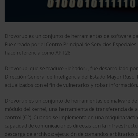
Drovorub es un conjunto de herramientas de software par
Fue creado por el Centro Principal de Servicios Especiale
hace referencia como APT28.
Drovorub, que se traduce «leñador», fue desarrollado por 
Dirección General de Inteligencia del Estado Mayor Ruso.
actualizados con el fin de vulnerarlos y robar información.
Drovorub es un conjunto de herramientas de malware de L
módulo del kernel, una herramienta de transferencia de a
control (C2). Cuando se implementa en una máquina víctim
capacidad de comunicaciones directas con la infraestructu
descarga de archivos; ejecución de comandos arbitrarios co