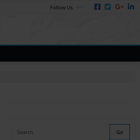
Follow Us
Go