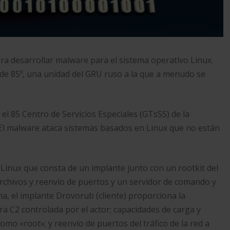
a desarrollar malware para el sistema operativo Linux.
s de 85º, una unidad del GRU ruso a la que a menudo se
el 85 Centro de Servicios Especiales (GTsSS) de la
 El malware ataca sistemas basados en Linux que no están
inux que consta de un implante junto con un rootkit del
rchivos y reenvío de puertos y un servidor de comando y
a, el implante Drovorub (cliente) proporciona la
ra C2 controlada por el actor; capacidades de carga y
mo «root»; y reenvío de puertos del tráfico de la red a