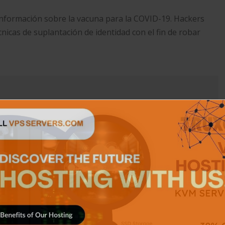
nformación sobre la vacuna para la COVID-19. Hackers
cnicas de suplantación de identidad con el fin de robar