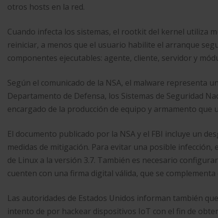
otros hosts en la red.
Cuando infecta los sistemas, el rootkit del kernel utiliza 
reiniciar, a menos que el usuario habilite el arranque se
componentes ejecutables: agente, cliente, servidor y módu
Según el comunicado de la NSA, el malware representa un
Departamento de Defensa, los Sistemas de Seguridad Nacio
encargado de la producción de equipo y armamento que util
El documento publicado por la NSA y el FBI incluye un des
medidas de mitigación. Para evitar una posible infección, 
de Linux a la versión 3.7. También es necesario configura
cuenten con una firma digital válida, que se complementa
Las autoridades de Estados Unidos informan también que
intento de por hackear dispositivos IoT con el fin de obt