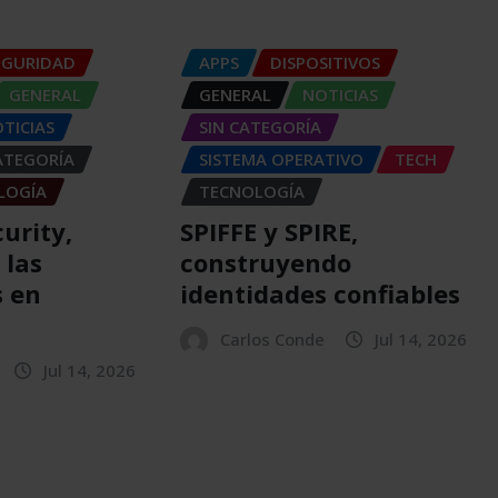
EGURIDAD
APPS
DISPOSITIVOS
GENERAL
GENERAL
NOTICIAS
TICIAS
SIN CATEGORÍA
ATEGORÍA
SISTEMA OPERATIVO
TECH
LOGÍA
TECNOLOGÍA
urity,
SPIFFE y SPIRE,
 las
construyendo
s en
identidades confiables
Carlos Conde
Jul 14, 2026
Jul 14, 2026