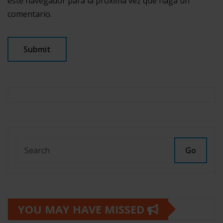
este navegador para la próxima vez que haga un
comentario.
Go
YOU MAY HAVE MISSED