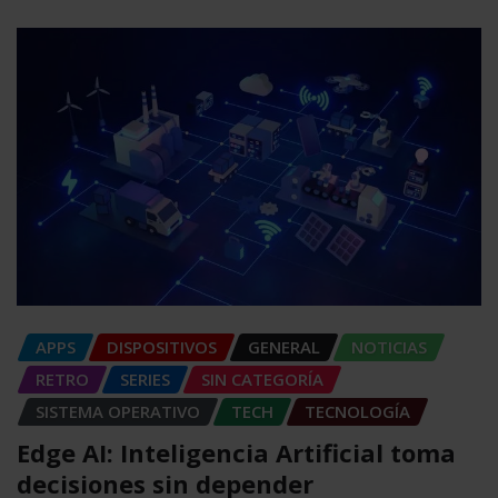
APPS
DISPOSITIVOS
GENERAL
NOTICIAS
RETRO
SERIES
SIN CATEGORÍA
SISTEMA OPERATIVO
TECH
TECNOLOGÍA
Edge AI: Inteligencia Artificial toma
decisiones sin depender