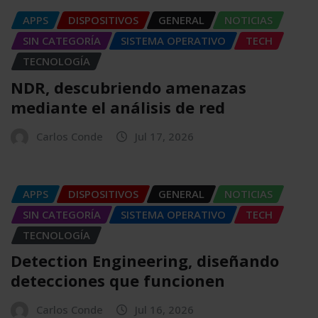
APPS
DISPOSITIVOS
GENERAL
NOTICIAS
SIN CATEGORÍA
SISTEMA OPERATIVO
TECH
TECNOLOGÍA
NDR, descubriendo amenazas
mediante el análisis de red
Carlos Conde
Jul 17, 2026
APPS
DISPOSITIVOS
GENERAL
NOTICIAS
SIN CATEGORÍA
SISTEMA OPERATIVO
TECH
TECNOLOGÍA
Detection Engineering, diseñando
detecciones que funcionen
Carlos Conde
Jul 16, 2026