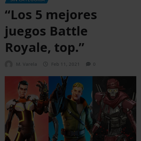
“Los 5 mejores
juegos Battle
Royale, top.”
M. Varela
Feb 11, 2021
0