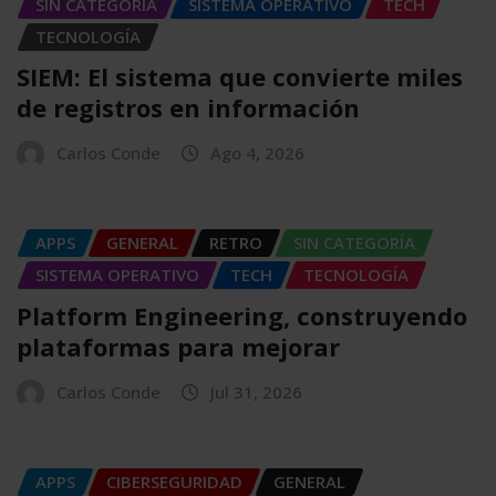
SIN CATEGORÍA
SISTEMA OPERATIVO
TECH
TECNOLOGÍA
SIEM: El sistema que convierte miles
de registros en información
Carlos Conde
Ago 4, 2026
APPS
GENERAL
RETRO
SIN CATEGORÍA
SISTEMA OPERATIVO
TECH
TECNOLOGÍA
Platform Engineering, construyendo
plataformas para mejorar
Carlos Conde
Jul 31, 2026
APPS
CIBERSEGURIDAD
GENERAL