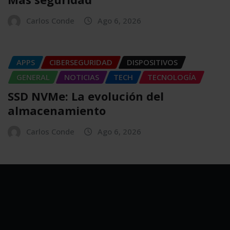
Carlos Conde
Ago 6, 2026
APPS
CIBERSEGURIDAD
DISPOSITIVOS
GENERAL
NOTICIAS
TECH
TECNOLOGÍA
SSD NVMe: La evolución del
almacenamiento
Carlos Conde
Ago 6, 2026