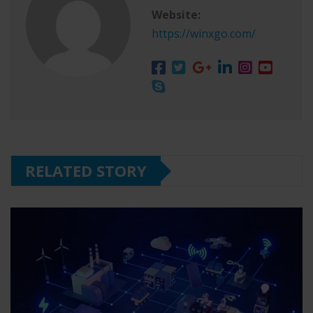
Website:
https://winxgo.com/
RELATED STORY