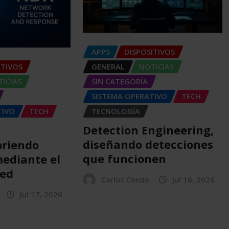
APPS
DISPOSITIVOS
GENERAL
NOTICIAS
ITIVOS
SIN CATEGORÍA
ICIAS
SISTEMA OPERATIVO
TECH
TECNOLOGÍA
TIVO
TECH
Detection Engineering,
diseñando detecciones
briendo
que funcionen
ediante el
red
Carlos Conde
Jul 16, 2026
Jul 17, 2026