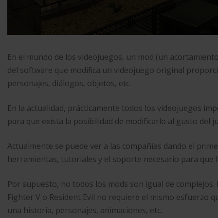
En el mundo de los videojuegos, un mod (un acortamiento 
del software que modifica un videojuego original propor
personajes, diálogos, objetos, etc.
En la actualidad, prácticamente todos los videojuegos i
para que exista la posibilidad de modificarlo al gusto del j
Actualmente se puede ver a las compañías dando el prim
herramientas, tutoriales y el soporte necesario para que 
Por supuesto, no todos los mods son igual de complejos. El
Fighter V o Resident Evil no requiere el mismo esfuerzo 
una historia, personajes, animaciones, etc.