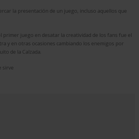
rcar la presentación de un juego, incluso aquellos que
 primer juego en desatar la creatividad de los fans fue el
xtra y en otras ocasiones cambiando los enemigos por
ito de la Calzada.