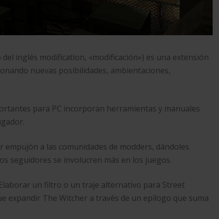
del inglés modification, «modificación») es una extensión
cionando nuevas posibilidades, ambientaciones,
mportantes para PC incorporan herramientas y manuales
ugador.
er empujón a las comunidades de modders, dándoles
los seguidores se involucren más en los juegos.
aborar un filtro o un traje alternativo para Street
que expandir The Witcher a través de un epílogo que suma