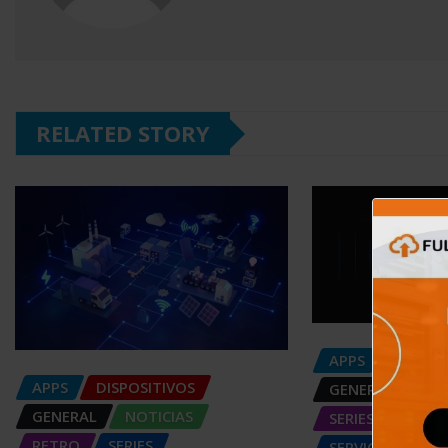
RELATED STORY
APPS
DISPOS
APPS
DISPOSITIVOS
GENERAL
NOT
GENERAL
NOTICIAS
SERIES
RETRO
SERIES
SERVICIOS DE T