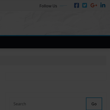
Follow Us
Go