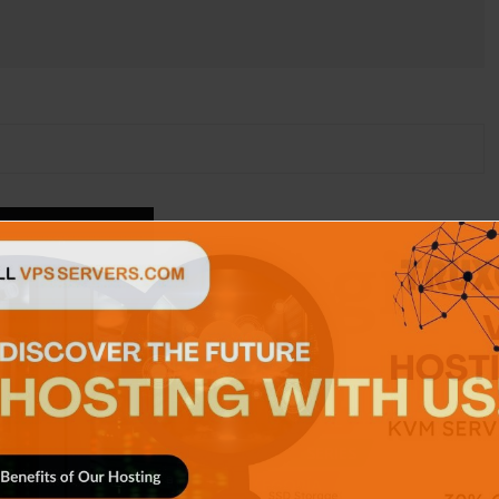
ITIVOS
APPS
GENERAL
ICIAS
NOTICIAS
SERIES
SIN CATEGORÍA
RANSMISIÓN